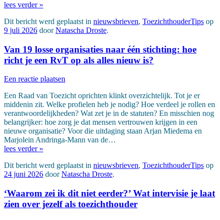
lees verder »
Dit bericht werd geplaatst in
nieuwsbrieven
,
ToezichthouderTips
op
9 juli 2026
door
Natascha Droste
.
Van 19 losse organisaties naar één stichting: hoe
richt je een RvT op als alles nieuw is?
Een reactie plaatsen
Een Raad van Toezicht oprichten klinkt overzichtelijk. Tot je er
middenin zit. Welke profielen heb je nodig? Hoe verdeel je rollen en
verantwoordelijkheden? Wat zet je in de statuten? En misschien nog
belangrijker: hoe zorg je dat mensen vertrouwen krijgen in een
nieuwe organisatie? Voor die uitdaging staan Arjan Miedema en
Marjolein Andringa-Mann van de…
lees verder »
Dit bericht werd geplaatst in
nieuwsbrieven
,
ToezichthouderTips
op
24 juni 2026
door
Natascha Droste
.
‘Waarom zei ik dit niet eerder?’ Wat intervisie je laat
zien over jezelf als toezichthouder