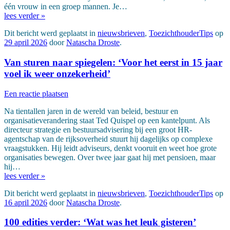
één vrouw in een groep mannen. Je…
lees verder »
Dit bericht werd geplaatst in
nieuwsbrieven
,
ToezichthouderTips
op
29 april 2026
door
Natascha Droste
.
Van sturen naar spiegelen: ‘Voor het eerst in 15 jaar
voel ik weer onzekerheid’
Een reactie plaatsen
Na tientallen jaren in de wereld van beleid, bestuur en
organisatieverandering staat Ted Quispel op een kantelpunt. Als
directeur strategie en bestuursadvisering bij een groot HR-
agentschap van de rijksoverheid stuurt hij dagelijks op complexe
vraagstukken. Hij leidt adviseurs, denkt vooruit en weet hoe grote
organisaties bewegen. Over twee jaar gaat hij met pensioen, maar
hij…
lees verder »
Dit bericht werd geplaatst in
nieuwsbrieven
,
ToezichthouderTips
op
16 april 2026
door
Natascha Droste
.
100 edities verder: ‘Wat was het leuk gisteren’