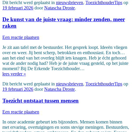
Dit bericht werd geplaatst in
nieuwsbrieven
,
ToezichthouderTips
op
19 februari 2026
door
Natascha Droste
.
De kunst van de juiste vraag: minder zenden, meer
raken
Een reactie plaatsen
Je zit aan tafel met de bestuurder. Het gesprek loopt. Ideeën vliegen
over en weer. Jij bent scherp, betrokken en enthousiast. En toch…
aan het eind van het overleg blijft iets knagen. Heb je écht gehoord
wat de ander nodig had? Heb je de juiste vraag gesteld, op het juiste
moment? Bij De Erkende Toezichthouder…
lees verder »
Dit bericht werd geplaatst in
nieuwsbrieven
,
ToezichthouderTips
op
19 februari 2026
door
Natascha Droste
.
Toezicht ontstaat tussen mensen
Een reactie plaatsen
In onze academie gebeurt iets bijzonders. Mensen komen binnen
met ervaring, overtuigingen en soms stevige meningen. Bestuurders,