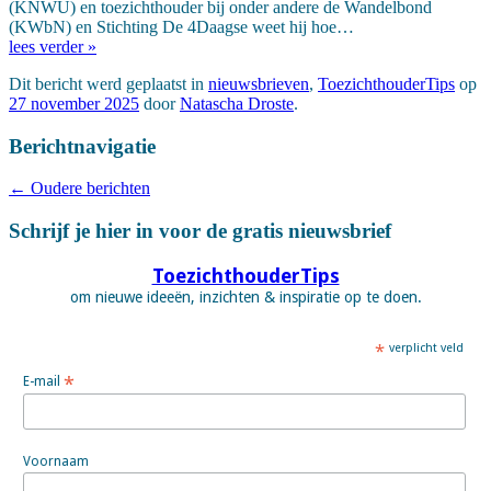
(KNWU) en toezichthouder bij onder andere de Wandelbond
(KWbN) en Stichting De 4Daagse weet hij hoe…
lees verder »
Dit bericht werd geplaatst in
nieuwsbrieven
,
ToezichthouderTips
op
27 november 2025
door
Natascha Droste
.
Berichtnavigatie
←
Oudere berichten
Schrijf je hier in voor de gratis nieuwsbrief
ToezichthouderTips
om nieuwe ideeën, inzichten & inspiratie op te doen.
*
verplicht veld
*
E-mail
Voornaam