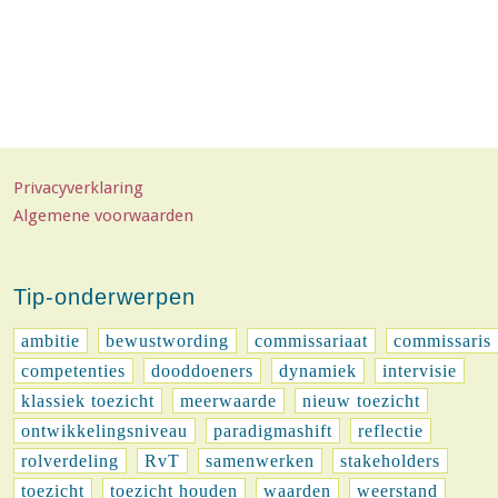
Privacyverklaring
Algemene voorwaarden
Tip-onderwerpen
ambitie
bewustwording
commissariaat
commissaris
competenties
dooddoeners
dynamiek
intervisie
klassiek toezicht
meerwaarde
nieuw toezicht
ontwikkelingsniveau
paradigmashift
reflectie
rolverdeling
RvT
samenwerken
stakeholders
toezicht
toezicht houden
waarden
weerstand