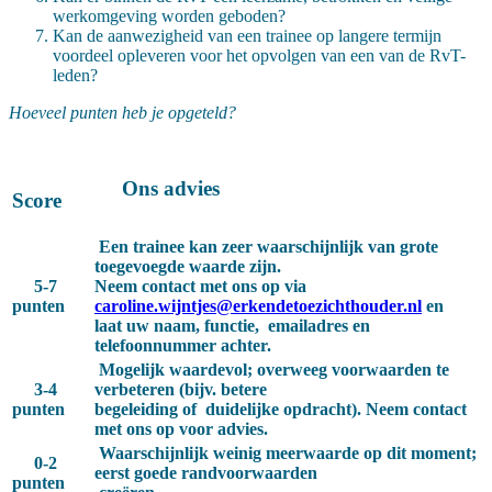
werkomgeving worden geboden?
Kan de aanwezigheid van een trainee op langere termijn
voordeel opleveren voor het opvolgen van een van de RvT-
leden?
Hoeveel punten heb je opgeteld?
Ons advies
Score
Een trainee kan zeer waarschijnlijk van grote
toegevoegde waarde zijn.
5-7
Neem contact
met ons op via
punten
caroline.wijntjes@erkendetoezichthouder.nl
en
laat uw naam, functie,
emailadres en
telefoonnummer achter.
Mogelijk waardevol; overweeg voorwaarden te
3-4
verbeteren (bijv. betere
punten
begeleiding of
duidelijke opdracht). Neem contact
met ons op voor advies.
Waarschijnlijk weinig meerwaarde op dit moment;
0-2
eerst goede randvoorwaarden
punten