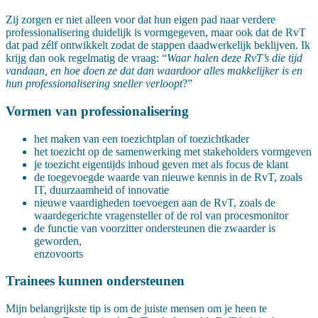
Zij zorgen er niet alleen voor dat hun eigen pad naar verdere
professionalisering duidelijk is vormgegeven, maar ook dat de RvT
dat pad zélf ontwikkelt zodat de stappen daadwerkelijk beklijven. Ik
krijg dan ook regelmatig de vraag: “
Waar halen deze RvT’s die tijd
vandaan, en hoe doen ze dat dan waardoor alles makkelijker is en
hun professionalisering sneller verloopt
?”
Vormen van professionalisering
het maken van een toezichtplan of toezichtkader
het toezicht op de samenwerking met stakeholders vormgeven
je toezicht eigentijds inhoud geven met als focus de klant
de toegevoegde waarde van nieuwe kennis in de RvT, zoals
IT, duurzaamheid of innovatie
nieuwe vaardigheden toevoegen aan de RvT, zoals de
waardegerichte vragensteller of de rol van procesmonitor
de functie van voorzitter ondersteunen die zwaarder is
geworden,
enzovoorts
Trainees kunnen ondersteunen
Mijn belangrijkste tip is om de juiste mensen om je heen te