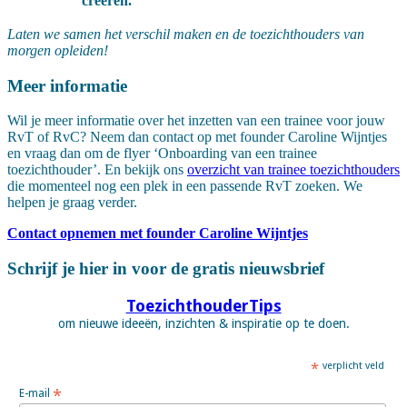
creëren.
Laten we samen het verschil maken en de toezichthouders van
morgen opleiden!
Meer informatie
Wil je meer informatie over het inzetten van een trainee voor jouw
RvT of RvC? Neem dan contact op met founder Caroline Wijntjes
en vraag dan om de flyer ‘Onboarding van een trainee
toezichthouder’. En bekijk ons
overzicht van trainee toezichthouders
die momenteel nog een plek in een passende RvT zoeken. We
helpen je graag verder.
Contact opnemen met founder Caroline Wijntjes
Schrijf je hier in voor de gratis nieuwsbrief
ToezichthouderTips
om nieuwe ideeën, inzichten & inspiratie op te doen.
*
verplicht veld
*
E-mail