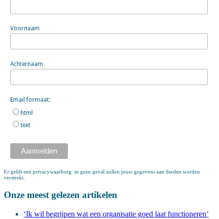
Voornaam
Achternaam
Email formaat:
html
text
Er geldt een privacywaarborg: in geen geval zullen jouw gegevens aan derden worden
verstrekt.
Onze meest gelezen artikelen
‘Ik wil begrijpen wat een organisatie goed laat functioneren’