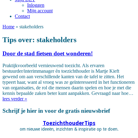
Inloggen
Mijn account
Contact
Home
»
stakeholders
Tips over:
stakeholders
Door de stad fietsen doet wonderen!
Praktijkvoorbeeld vernieuwend toezicht. Als ervaren
bestuurder/interimmanager én toezichthouder is Martje Kieft
gewend om aan verschillende kanten van de tafel te zitten. Het
typeert haar, want al vroeg was ze geïnteresseerd in het functioneren
van organisaties, de rol die mensen daarin spelen en hoe je met die
kennis bepaalde zaken beter kunt aanpakken. Gevraagd naar hoe…
lees verder »
Schrijf je hier in voor de gratis nieuwsbrief
ToezichthouderTips
om nieuwe ideeën, inzichten & inspiratie op te doen.