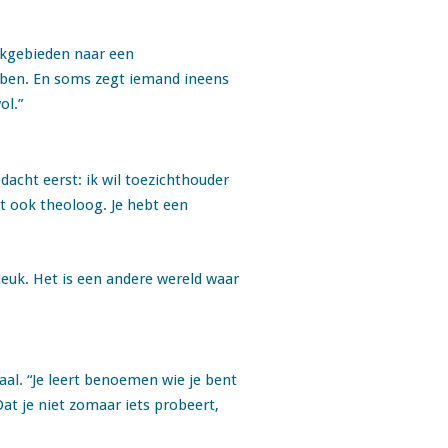
vakgebieden naar een
ebben. En soms zegt iemand ineens
ol.”
dacht eerst: ik wil toezichthouder
nt ook theoloog. Je hebt een
 leuk. Het is een andere wereld waar
aal. “Je leert benoemen wie je bent
Dat je niet zomaar iets probeert,