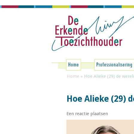
Spring naar de inhoud
Home
Professionalisering
Home
»
Hoe Alieke (29) de were
Hoe Alieke (29) 
Een reactie plaatsen