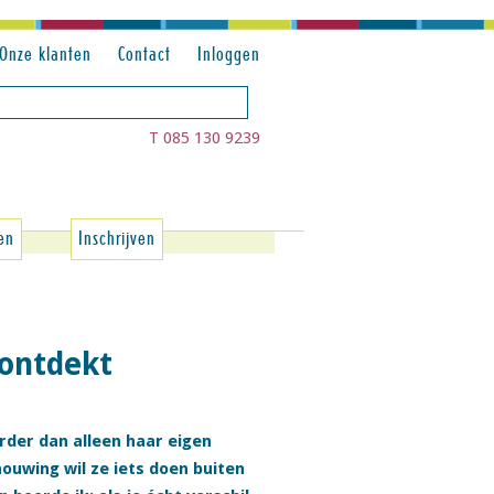
Onze klanten
Contact
Inloggen
T 085 130 9239
en
Inschrijven
 ontdekt
erder dan alleen haar eigen
ouwing wil ze iets doen buiten