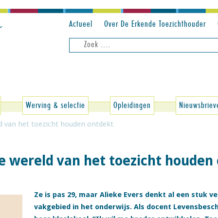
Actueel
Over De Erkende Toezichthouder
Zoeken
naar:
Werving & selectie
Opleidingen
Nieuwsbriev
ld van het toezicht houden ontdekt
de wereld van het toezicht houden
Ze is pas 29, maar Alieke Evers denkt al een stuk v
vakgebied in het onderwijs. Als docent Levensbesch