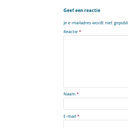
Geef een reactie
Je e-mailadres wordt niet gepubl
Reactie
*
Naam
*
E-mail
*