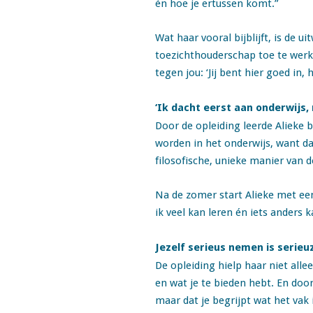
én hoe je ertussen komt.”
Wat haar vooral bijblijft, is de
toezichthouderschap toe te werk
tegen jou: ‘Jij bent hier goed in,
‘Ik dacht eerst aan onderwijs, 
Door de opleiding leerde Alieke b
worden in het onderwijs, want daa
filosofische, unieke manier van 
Na de zomer start Alieke met een 
ik veel kan leren én iets anders 
Jezelf serieus nemen is seri
De opleiding hielp haar niet alle
en wat je te bieden hebt. En door
maar dat je begrijpt wat het vak 