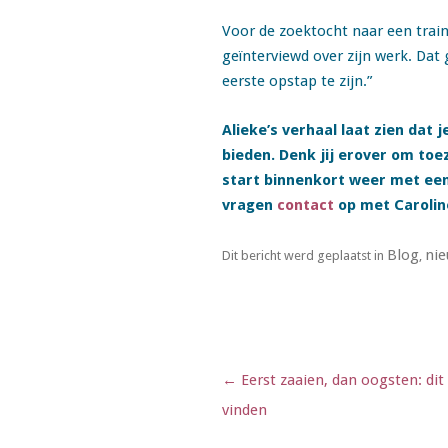
Voor de zoektocht naar een trai
geïnterviewd over zijn werk. Dat 
eerste opstap te zijn.”
Alieke’s verhaal laat zien dat 
bieden. Denk jij erover om to
start binnenkort weer met een
vragen
contact
op met Carolin
Blog
nie
Dit bericht werd geplaatst in
,
Berichtnavigatie
←
Eerst zaaien, dan oogsten: dit 
vinden