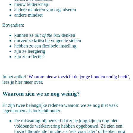
nieuw leiderschap
andere manieren van organiseren
andere mindset
Bovendien:
kunnen ze
out of the box
denken
durven ze kritische vragen te stellen
hebben ze een flexibele instelling
zijn ze leergierig
zijn ze reflectief
In het artikel
‘Waarom nieuw toezicht de jonge honden nodig heeft’
,
lees je hier meer over.
Waarom zien we ze nog weinig?
Er zijn twee belangrijke redenen waarom we ze nog niet vaak
tegenkomen als toezichthouder.
De misvatting bij henzelf dat ze te jong zijn en nog niet
voldoende werkervaring hebben opgebouwd. Ze zien een
toezichthoudende functie als ‘iets voor later’ of hebben nog