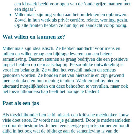
een klassiek beeld voor ogen van de ‘oude grijze mannen met
een sigaar’.
Millennials zijn nog volop aan het ontdekken en opbouwen.
Zowel in hun werk als privé: carrière, relatie, woning, gezin.
Op alle fronten hebben ze hun tijd en aandacht volop nodig.
Wat willen en kunnen ze?
Millennials zijn idealistisch. Ze hebben aandacht voor mens en
milieu en willen graag een bijdrage leveren aan een betere
samenleving. Daarom steunen ze graag bedrijven die een positieve
impact hebben op de maatschappij. Persoonlijke ontwikkeling is
voor hen belangrijk. Ze willen het verschil maken en serieus
genomen worden. Ze houden niet van hiërarchie en zijn gewend
mee te denken en hun mening te uiten. Werk en hobby bieden
uiteraard mogelijkheden om deze behoeften te vervullen, maar ook
het toezichthouderschap heeft het nodige te bieden!
Past als een jas
Als toezichthouder ben je bij uitstek een kritische meedenker. Jouw
visie doet ertoe. Er wordt naar je geluisterd. Door je medeteamleden
en door de bestuurder. Je bent een stevige gesprekspartner en houdt
altijd in het oog wat de bijdrage aan de samenleving is van de