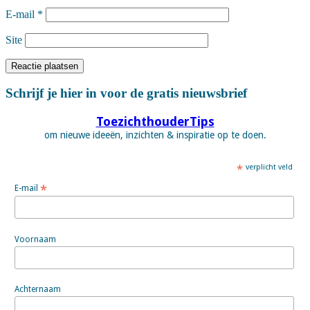
E-mail
*
Site
Schrijf je hier in voor de gratis nieuwsbrief
ToezichthouderTips
om nieuwe ideeën, inzichten & inspiratie op te doen.
*
verplicht veld
*
E-mail
Voornaam
Achternaam