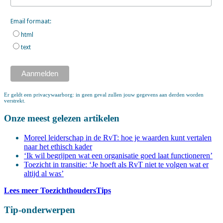
Email formaat:
html
text
Er geldt een privacywaarborg: in geen geval zullen jouw gegevens aan derden worden
verstrekt.
Onze meest gelezen artikelen
Moreel leiderschap in de RvT: hoe je waarden kunt vertalen
naar het ethisch kader
‘Ik wil begrijpen wat een organisatie goed laat functioneren’
Toezicht in transitie: ‘Je hoeft als RvT niet te volgen wat er
altijd al was’
Lees meer ToezichthoudersTips
Tip-onderwerpen