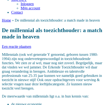
Inloggen
Mijn account
Contact
Home
»
De millennial als toezichthouder: a match made in heaven
De millennial als toezichthouder: a match
made in heaven
Een reactie plaatsen
Millennials (ook wel generatie Y genoemd, geboren tussen 1980-
1994) zijn nog ondervertegenwoordigd in toezichthoudende
functies. We zien ze al wel, maar nog niet zoveel. Begrijpelijk, maar
dat vinden we wel jammer. De Erkende Toezichthouder wil daar
graag verandering in brengen. Ambitieuze en talentvolle
professionals van 25-35 jaar kunnen we namelijk goed gebruiken in
toezicht in nieuwe stijl! Ook onze opdrachtgevers voor werving &
selectie vragen naar deze leeftijdscategorie. Ze kunnen nieuw
toezicht veel brengen.
De meerwaarde van millennials ligt o.a. in hun kennis van:
de nieuwe economie