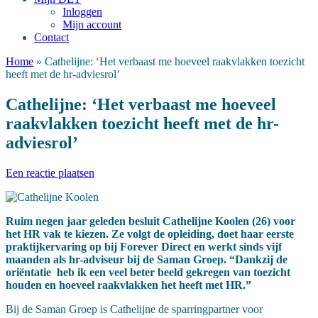
Inloggen
Mijn account
Contact
Home
»
Cathelijne: ‘Het verbaast me hoeveel raakvlakken toezicht
heeft met de hr-adviesrol’
Cathelijne: ‘Het verbaast me hoeveel
raakvlakken toezicht heeft met de hr-
adviesrol’
Een reactie plaatsen
Ruim negen jaar geleden besluit Cathelijne Koolen (26) voor
het HR vak te kiezen. Ze volgt de opleiding, doet haar eerste
praktijkervaring op bij Forever Direct en werkt sinds vijf
maanden als hr-adviseur bij de Saman Groep. “Dankzij de
oriëntatie heb ik een veel beter beeld gekregen van toezicht
houden en hoeveel raakvlakken het heeft met HR.”
Bij de Saman Groep is Cathelijne de sparringpartner voor