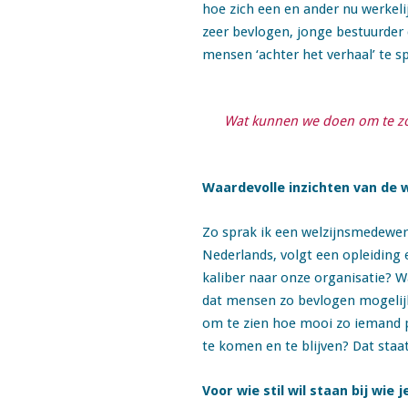
hoe zich een en ander nu werkel
zeer bevlogen, jonge bestuurder
mensen ‘achter het verhaal’ te s
Wat kunnen we doen om te zo
Waardevolle inzichten van de 
Zo sprak ik een welzijnsmedewerk
Nederlands, volgt een opleiding
kaliber naar onze organisatie? 
dat mensen zo bevlogen mogelijk
om te zien hoe mooi zo iemand p
te komen en te blijven? Dat staa
Voor wie stil wil staan bij wie