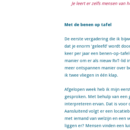
Je leert er zelfs mensen van 
Met de benen op tafel
De eerste vergadering die ik bijw
dat je enorm ‘geleefd’ wordt doo
keer per jaar een benen-op-tafel
manier om er als nieuw RvT-lid 
meer ontspannen manier over bep
ik twee vliegen in één klap.
Afgelopen week heb ik mijn eers
gesproken. Met behulp van een go
interpreteren ervan. Dat is voor
Aansluitend volgt er een locatie
met iemand van welzijn en een ve
liggen er? Mensen vinden een lui