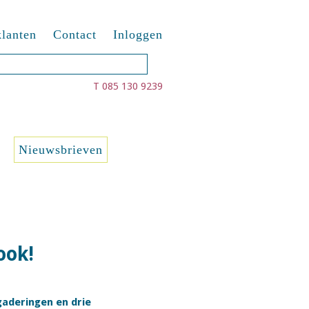
lanten
Contact
Inloggen
T 085 130 9239
Nieuwsbrieven
ook!
gaderingen en drie