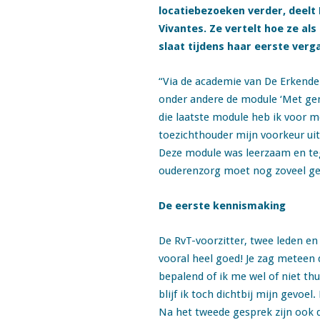
locatiebezoeken verder, deelt 
Vivantes. Ze vertelt hoe ze al
slaat tijdens haar eerste verg
“Via de academie van De Erkende
onder andere de module ‘Met gema
die laatste module heb ik voor me
toezichthouder mijn voorkeur uitg
Deze module was leerzaam en tegel
ouderenzorg moet nog zoveel geb
De eerste kennismaking
De RvT-voorzitter, twee leden en
vooral heel goed! Je zag meteen d
bepalend of ik me wel of niet thu
blijf ik toch dichtbij mijn gevoel
Na het tweede gesprek zijn ook 