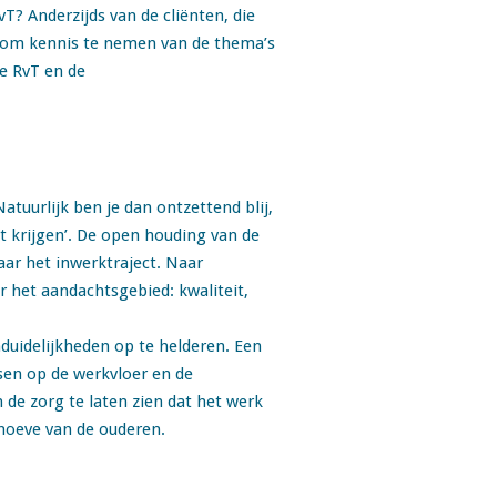
T? Anderzijds van de cliënten, die
ed om kennis te nemen van de thema’s
de RvT en de
tuurlijk ben je dan ontzettend blij,
at krijgen’. De open houding van de
aar het inwerktraject. Naar
r het aandachtsgebied: kwaliteit,
duidelijkheden op te helderen. Een
sen op de werkvloer en de
n de zorg te laten zien dat het werk
behoeve van de ouderen.