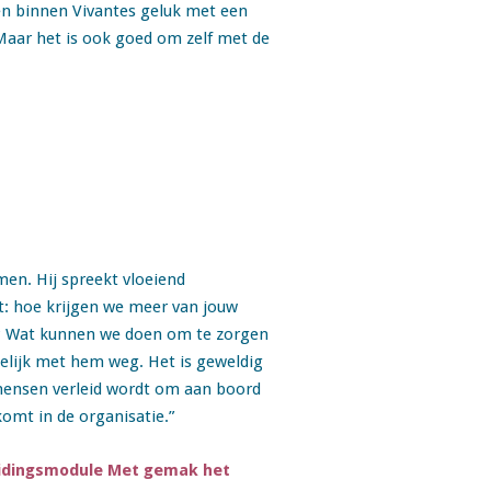
en binnen Vivantes geluk met een
Maar het is ook goed om zelf met de
men. Hij spreekt vloeiend
t: hoe krijgen we meer van jouw
n? Wat kunnen we doen om te zorgen
elijk met hem weg. Het is geweldig
 mensen verleid wordt om aan boord
komt in de organisatie.”
idingsmodule Met gemak het