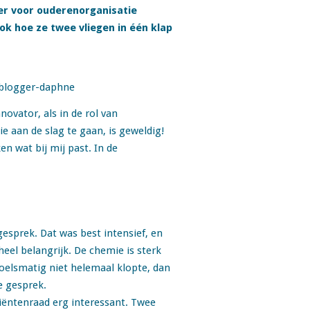
der voor ouderenorganisatie
ok hoe ze twee vliegen in één klap
novator, als in de rol van
e aan de slag te gaan, is geweldig!
n wat bij mij past. In de
esprek. Dat was best intensief, en
heel belangrijk. De chemie is sterk
evoelsmatig niet helemaal klopte, dan
te gesprek.
iëntenraad erg interessant. Twee