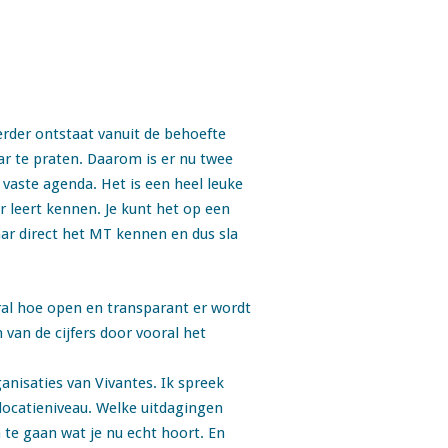
eerder ontstaat vanuit de behoefte
ar te praten. Daarom is er nu twee
 vaste agenda. Het is een heel leuke
 leert kennen. Je kunt het op een
ar direct het MT kennen en dus sla
ral hoe open en transparant er wordt
van de cijfers door vooral het
anisaties van Vivantes. Ik spreek
 locatieniveau. Welke uitdagingen
 te gaan wat je nu echt hoort. En