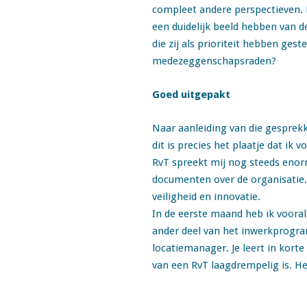
compleet andere perspectieven. E
een duidelijk beeld hebben van d
die zij als prioriteit hebben gest
medezeggenschapsraden?
Goed uitgepakt
Naar aanleiding van die gesprekk
dit is precies het plaatje dat i
RvT spreekt mij nog steeds enorm 
documenten over de organisatie. 
veiligheid en innovatie.
In de eerste maand heb ik vooral
ander deel van het inwerkprogra
locatiemanager. Je leert in korte
van een RvT laagdrempelig is. Het