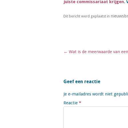
juiste commissariaat krijgen
.
nieuwsbr
Dit bericht werd geplaatst in
Berichtnavigatie
←
Wat is de meerwaarde van een 
Geef een reactie
Je e-mailadres wordt niet gepubl
Reactie
*