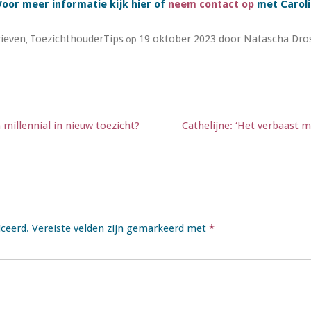
Voor meer informatie kijk hier of
neem contact op
met Caroli
ieven
ToezichthouderTips
19 oktober 2023
door
Natascha Dro
,
op
millennial in nieuw toezicht?
Cathelijne: ‘Het verbaast 
iceerd.
Vereiste velden zijn gemarkeerd met
*