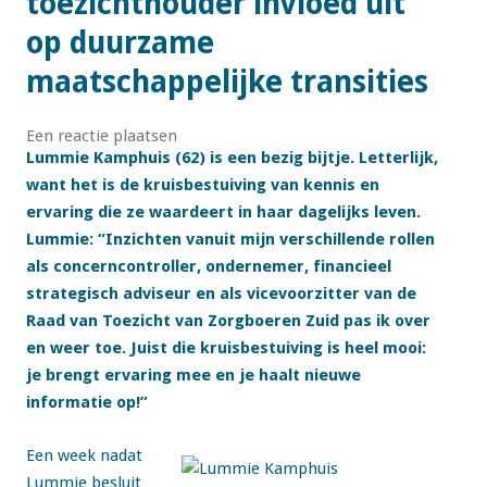
toezichthouder invloed uit
op duurzame
maatschappelijke transities
Een reactie plaatsen
Lummie
Kamphuis (62) is een bezig bijtje. Letterlijk,
want het is de kruisbestuiving van kennis en
ervaring die ze waardeert in haar dagelijks leven.
Lummie: “Inzichten vanuit mijn verschillende rollen
als concerncontroller, ondernemer,
financieel
strategisch adviseur en als vicevoorzitter van de
Raad van Toezicht van Zorgboeren Zuid pas ik over
en weer toe. Juist die kruisbestuiving is heel mooi:
je brengt ervaring mee en je haalt nieuwe
informatie op!”
Een week nadat
Lummie besluit