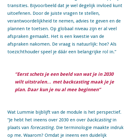
transities. Bijvoorbeeld dat je wel degelijk invloed kunt
uitoefenen. Door de juiste vragen te stellen,
verantwoordelijkheid te nemen, advies te geven en de
plannen te toetsen. Op globaal niveau zijn er al veel
afspraken gemaakt. Het is een kwestie van de
afspraken nakomen. De vraag is natuurlijk: hoe? Als
toezichthouder speel je dáár een belangrijke rol in.”
“Eerst schets je een beeld van wat je in 2030
wilt uitstralen… met backcasting maak je je
plan. Daar kun je nu al mee beginnen”
Wat Lummie bijblijft van de module is het perspectief.
“Je hebt het ineens over 2030 en over
backcasting
in
plaats van
forecasting
. Die terminologie maakte indruk
op me. Waarom? Omdat je ineens een duidelijk