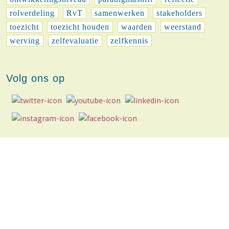
rolverdeling
RvT
samenwerken
stakeholders
toezicht
toezicht houden
waarden
weerstand
werving
zelfevaluatie
zelfkennis
Volg ons op