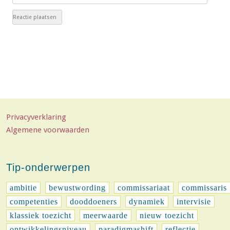
Privacyverklaring
Algemene voorwaarden
Tip-onderwerpen
ambitie
bewustwording
commissariaat
commissaris
competenties
dooddoeners
dynamiek
intervisie
klassiek toezicht
meerwaarde
nieuw toezicht
ontwikkelingsniveau
paradigmashift
reflectie