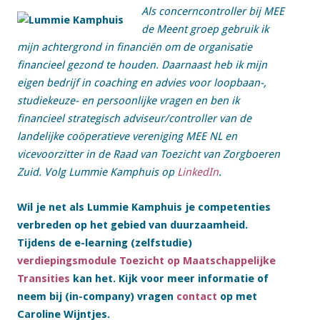
Als concerncontroller bij MEE
de Meent groep gebruik ik
mijn achtergrond in financiën om de organisatie
financieel gezond te houden. Daarnaast heb ik mijn
eigen bedrijf in coaching en advies voor loopbaan-,
studiekeuze- en persoonlijke vragen en ben ik
financieel strategisch adviseur/controller van de
landelijke coöperatieve vereniging MEE NL en
vicevoorzitter in de Raad van Toezicht van Zorgboeren
Zuid.
Volg Lummie Kamphuis op
LinkedIn
.
Wil je net als Lummie Kamphuis je competenties
verbreden op het gebied van duurzaamheid.
Tijdens de e-learning (zelfstudie)
verdiepingsmodule Toezicht op Maatschappelijke
Transities
kan het. Kijk voor meer informatie of
neem bij (in-company) vragen
contact
op met
Caroline Wijntjes.