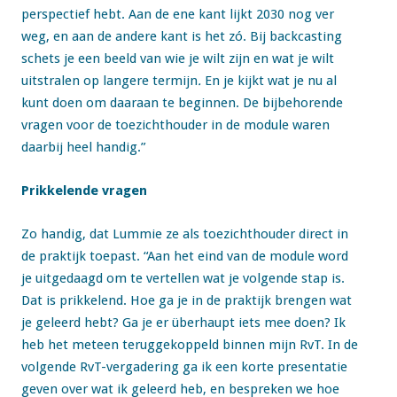
perspectief hebt. Aan de ene kant lijkt 2030 nog ver
weg, en aan de andere kant is het zó. Bij backcasting
schets je een beeld van wie je wilt zijn en wat je wilt
uitstralen op langere termijn
.
En je kijkt wat je nu al
kunt doen om daaraan te beginnen. De bijbehorende
vragen voor de toezichthouder in de module waren
daarbij heel handig.”
Prikkelende vragen
Zo handig, dat Lummie ze als toezichthouder direct in
de praktijk toepast. “Aan het eind van de module word
je uitgedaagd om te vertellen wat je volgende stap is.
Dat is prikkelend. Hoe ga je in de praktijk brengen wat
je geleerd hebt? Ga je er überhaupt iets mee doen? Ik
heb het meteen teruggekoppeld binnen mijn RvT. In de
volgende RvT-vergadering ga ik een korte presentatie
geven over wat ik geleerd heb, en bespreken we hoe