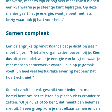
innovatie, maar zo zijn er nog veel meer rollen binnen
een RvT waarin je je steentje kunt bijdragen. Op deze
manier geeft het je energie, want je bent met iets
bezig waar ook jij hart voor hebt.”
Samen compleet
Een belangrijke tip vindt Roanda dat je dicht bij jezelf
moet blijven. “Niet alle organisaties passen bij je. Kies
dus altijd een plek waar je energie van krijgt en waar je
met mensen samenwerkt waarbij je je op je gemak
voelt. En heel veel bestuurlijke ervaring hebben? Dat
hoeft echt niet.”
Roanda vindt het vak geschikt voor iedereen, mits je
bereid bent om het te leren én je schouders eronder te
zetten. “Of je nu 21 of 55 bent, dat maakt dan helemaal
niet uit. In een groep kom je met elkaar samen en ben