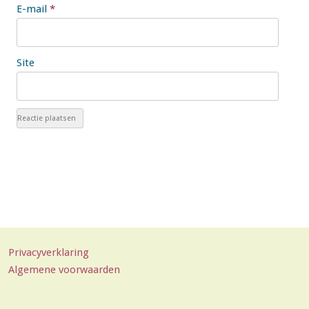
E-mail
*
Site
Privacyverklaring
Algemene voorwaarden