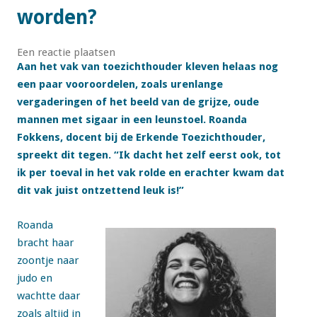
worden?
Een reactie plaatsen
Aan het vak van toezichthouder kleven helaas nog
een paar vooroordelen, zoals urenlange
vergaderingen of het beeld van de grijze, oude
mannen met sigaar in een leunstoel. Roanda
Fokkens, docent bij de Erkende Toezichthouder,
spreekt dit tegen. “Ik dacht het zelf eerst ook, tot
ik per toeval in het vak rolde en erachter kwam dat
dit vak juist ontzettend leuk is!”
Roanda
bracht haar
zoontje naar
judo en
wachtte daar
zoals altijd in