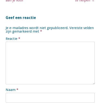
aan je voor
te helpen
→
Geef een reactie
Je e-mailadres wordt niet gepubliceerd.
Vereiste velden
zijn gemarkeerd met
*
Reactie
*
Naam
*