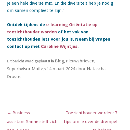
je een hele diverse mix. En die diversiteit heb je nodig
om samen compleet te zijn.”
Ontdek tijdens de
e-learning Oriëntatie op
toezichthouder worden
of het vak van
toezichthouden iets voor jou is. Neem bij vragen
contact op met
Caroline Wijntjes
.
Blog
nieuwsbrieven
Dit bericht werd geplaatst in
,
,
Superbvisor Mail
14 maart 2024
door
Natascha
op
Droste
.
Berichtnavigatie
←
Business
Toezichthouder worden: 7
assistant Sanne stelt zich
tips om je over de drempel