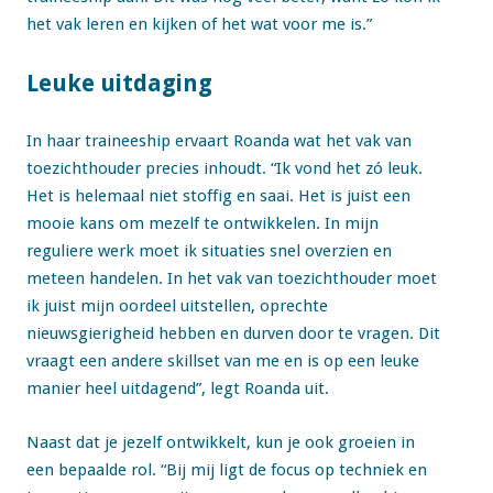
het vak leren en kijken of het wat voor me is.”
Leuke uitdaging
In haar traineeship ervaart Roanda wat het vak van
toezichthouder precies inhoudt. “Ik vond het zó leuk.
Het is helemaal niet stoffig en saai. Het is juist een
mooie kans om mezelf te ontwikkelen. In mijn
reguliere werk moet ik situaties snel overzien en
meteen handelen. In het vak van toezichthouder moet
ik juist mijn oordeel uitstellen, oprechte
nieuwsgierigheid hebben en durven door te vragen. Dit
vraagt een andere skillset van me en is op een leuke
manier heel uitdagend”, legt Roanda uit.
Naast dat je jezelf ontwikkelt, kun je ook groeien in
een bepaalde rol. “Bij mij ligt de focus op techniek en