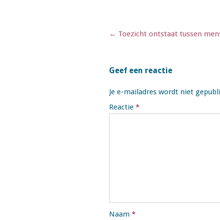
Berichtnavigatie
←
Toezicht ontstaat tussen men
Geef een reactie
Je e-mailadres wordt niet gepubl
Reactie
*
Naam
*