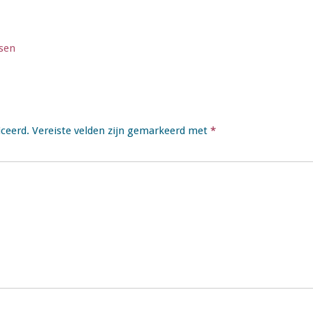
sen
iceerd.
Vereiste velden zijn gemarkeerd met
*