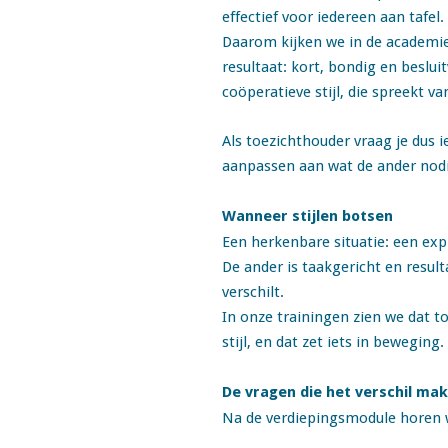
effectief voor iedereen aan tafel.
Daarom kijken we in de academie 
resultaat: kort, bondig en beslui
coöperatieve stijl, die spreekt va
Als toezichthouder vraag je dus i
aanpassen aan wat de ander nodig 
Wanneer stijlen botsen
Een herkenbare situatie: een exp
De ander is taakgericht en resul
verschilt.
In onze trainingen zien we dat t
stijl, en dat zet iets in beweging.
De vragen die het verschil ma
Na de verdiepingsmodule horen w