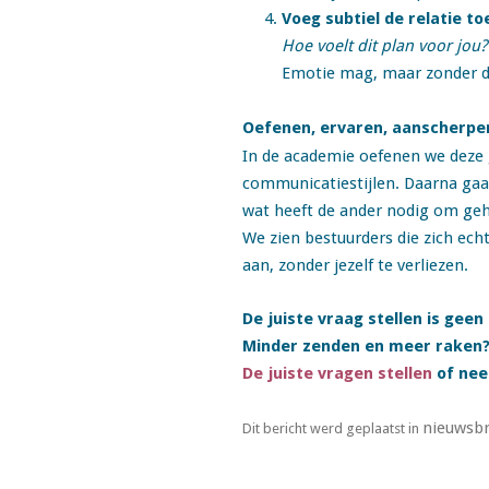
Voeg subtiel de relatie to
Hoe voelt dit plan voor jou?
Emotie mag, maar zonder d
Oefenen, ervaren, aanscherpe
In de academie oefenen we deze 
communicatiestijlen. Daarna gaa
wat heeft de ander nodig om ge
We zien bestuurders die zich echt
aan, zonder jezelf te verliezen.
De juiste vraag stellen is gee
Minder zenden en meer raken? 
De juiste vragen stellen
of nee
nieuwsbr
Dit bericht werd geplaatst in