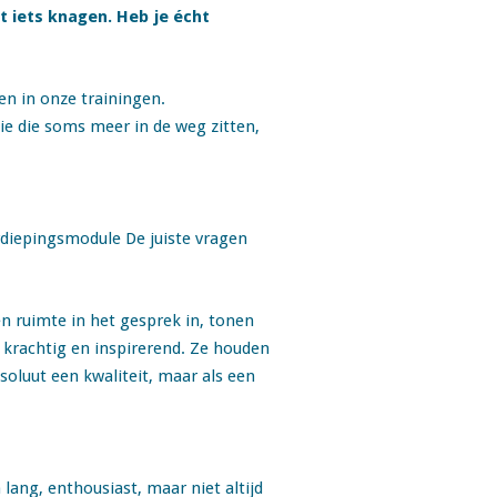
t iets knagen. Heb je écht
en in onze trainingen.
ie die soms meer in de weg zitten,
rdiepingsmodule De juiste vragen
en ruimte in het gesprek in, tonen
 krachtig en inspirerend. Ze houden
soluut een kwaliteit, maar als een
ang, enthousiast, maar niet altijd