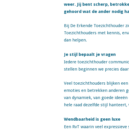
weer. Jij bent scherp, betrokk
gehoord wat de ander nodig ha
Bij De Erkende Toezichthouder zie
Toezichthouders met kennis, erva
dan helpen.
Je stijl bepaalt je vragen
Iedere toezichthouder communice
stellen beginnen we precies daar
Veel toezichthouders blijken een 
emoties en betrekken anderen ge
van dynamiek, van goede ideeën e
hele raad dezelfde stijl hanteert
Wendbaarheid is geen luxe
Een RvT waarin veel expressieve