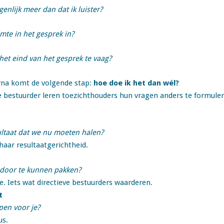
igenlijk meer dan dat ik luister?
mte in het gesprek in?
het eind van het gesprek te vaag?
arna komt de volgende stap:
hoe doe ik het dan wél?
e bestuurder leren toezichthouders hun vragen anders te formuler
sultaat dat we nu moeten halen?
f haar resultaatgerichtheid.
n door te kunnen pakken?
e. Iets wat directieve bestuurders waarderen.
t
pen voor je?
us.