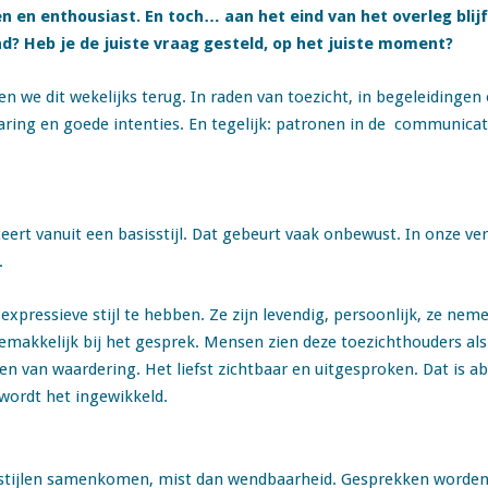
en en enthousiast. En toch… aan het eind van het overleg blijf
d? Heb je de juiste vraag gesteld, op het juiste moment?
n we dit wekelijks terug. In raden van toezicht, in begeleidingen 
ring en goede intenties. En tegelijk: patronen in de communicat
ert vanuit een basisstijl. Dat gebeurt vaak onbewust. In onze ve
.
expressieve stijl te hebben. Ze zijn levendig, persoonlijk, ze nem
makkelijk bij het gesprek. Mensen zien deze toezichthouders als
n van waardering. Het liefst zichtbaar en uitgesproken. Dat is ab
, wordt het ingewikkeld.
 stijlen samenkomen, mist dan wendbaarheid. Gesprekken worden l