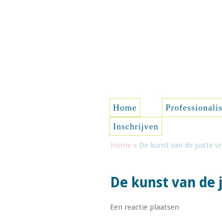
Spring naar de inhoud
Home
Professionali
Inschrijven
Home
»
De kunst van de juiste 
De kunst van de 
Een reactie plaatsen