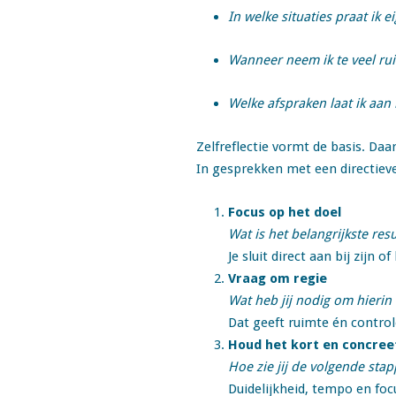
In welke situaties praat ik e
Wanneer neem ik te veel rui
Welke afspraken laat ik aan 
Zelfreflectie vormt de basis. Da
In gesprekken met een directiev
Focus op het doel
Wat is het belangrijkste re
Je sluit direct aan bij zijn o
Vraag om regie
Wat heb jij nodig om hieri
Dat geeft ruimte én control
Houd het kort en concree
Hoe zie jij de volgende stap
Duidelijkheid, tempo en foc