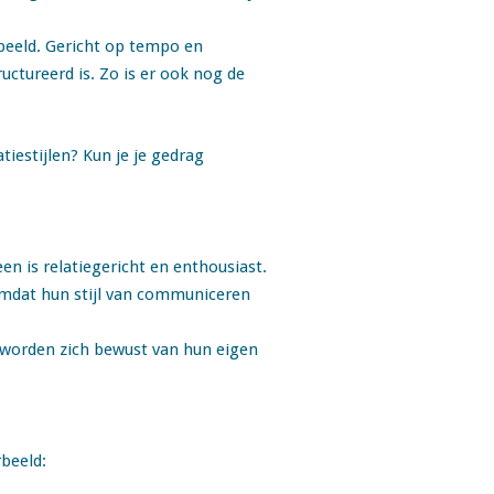
rbeeld. Gericht op tempo en
ructureerd is. Zo is er ook nog de
tiestijlen? Kun je je gedrag
en is relatiegericht en enthousiast.
 omdat hun stijl van communiceren
e worden zich bewust van hun eigen
beeld: