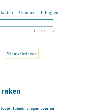
lanten
Contact
Inloggen
T 085 130 9239
Nieuwsbrieven
r raken
 loopt. Ideeën vliegen over en