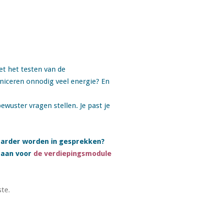
t het testen van de
niceren onnodig veel energie? En
ewuster vragen stellen. Je past je
dbaarder worden in gesprekken?
e aan voor
de verdiepingsmodule
ste
.