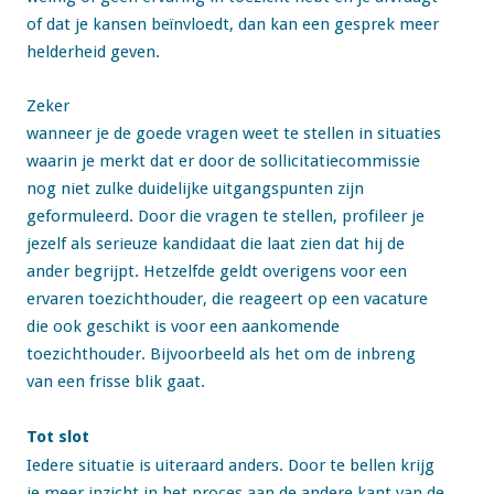
of dat je kansen beïnvloedt, dan kan een gesprek meer
helderheid geven.
Zeker
wanneer je de goede vragen weet te stellen in situaties
waarin je merkt dat er door de sollicitatiecommissie
nog niet zulke duidelijke uitgangspunten zijn
geformuleerd. Door die vragen te stellen, profileer je
jezelf als serieuze kandidaat die laat zien dat hij de
ander begrijpt. Hetzelfde geldt overigens voor een
ervaren toezichthouder, die reageert op een vacature
die ook geschikt is voor een aankomende
toezichthouder. Bijvoorbeeld als het om de inbreng
van een frisse blik gaat.
Tot slot
Iedere situatie is uiteraard anders. Door te bellen krijg
je meer inzicht in het proces aan de andere kant van de