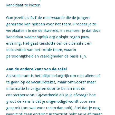
kandidaat te kiezen.
Gun jezelf als RvT de meerwaarde die de jongere
generatie kan hebben voor het team. Probeer je te
verplaatsen in die denkwereld, en realiseer je dat deze
kandidaat waarschijnlijk erg opkijkt tegen jouw
ervaring. Het gaat tenslotte om de diversiteit en
inclusiviteit van het totale team, waarin
persoonlijkheid en vaardigheden de basis zijn.
Aan de andere kant van de tafel
Als sollicitant is het altijd belangrijk om niet alleen af
te gaan op de vacaturetekst, maar om vooraf meer
informatie te vergaren door te bellen met de
contactpersoon. Bijvoorbeeld als je je afvraagt hoe
groot de kans is dat je uitgenodigd wordt voor een
gesprek (om wat voor reden dan ook). Stel dat je nog
weinig of geen ervaring in toezicht hebt en je afvraagt