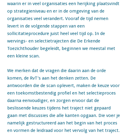
waarin er in veel organisaties een herijking plaatsvindt
op strategieniveau en er in de omgeving van de
organisaties veel verandert. Vooraf de tijd nemen
levert in de volgende stappen van een
sollicitatieprocedure juist heel veel tijd op. In de
wervings- en selectietrajecten die De Erkende
Toezichthouder begeleidt, beginnen we meestal met
een kleine scan.
We merken dat de vragen die daarin aan de orde
komen, de RvT’s aan het denken zetten. De
antwoorden die de scan oplevert, maken de keuze voor
een toekomstbestendig profiel en het selectieproces
daarna eenvoudiger, en zorgen ervoor dat de
beslissende keuzes tijdens het traject niet gepaard
gaan met discussies die alle kanten opgaan. Die voer je
namelijk gestructureerd aan het begin van het proces
en vormen de leidraad voor het vervolg van het traject.