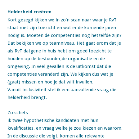
Helderheid creëren
Kort gezegd kijken we in zo’n scan naar waar je RvT
staat met zijn toezicht en wat er de komende jaren
nodig is. Moeten de competenties nog hetzelfde zijn?
Dat bekijken we op teamniveau. Het gaat erom dat je
als RvT datgene in huis hebt om goed toezicht te
houden op de bestuurder,de organisatie en de
omgeving. In veel gevallen is de uitkomst dat die
competenties veranderd zijn. We kijken dus wat je
(gaat) missen en hoe je dat wilt invullen.
Vanuit inclusiviteit stel ik een aanvullende vraag die
helderheid brengt.
Zo schets
ik twee hypothetische kandidaten met hun
kwalificaties, en vraag welke je zou kiezen en waarom.
In de discussie die volgt, komen alle relevante