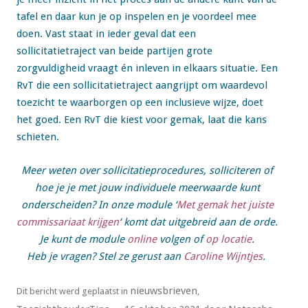
tafel en daar kun je op inspelen en je voordeel mee
doen. Vast staat in ieder geval dat een
sollicitatietraject van beide partijen grote
zorgvuldigheid vraagt én inleven in elkaars situatie. Een
RvT die een sollicitatietraject aangrijpt om waardevol
toezicht te waarborgen op een inclusieve wijze, doet
het goed. Een RvT die kiest voor gemak, laat die kans
schieten.
Meer weten over sollicitatieprocedures, solliciteren of
hoe je je met jouw individuele meerwaarde kunt
onderscheiden? In onze module ‘
Met gemak het juiste
commissariaat krijgen
‘ komt dat uitgebreid aan de orde.
Je kunt de module
online
volgen of
op locatie
.
Heb je vragen? Stel ze gerust aan
Caroline Wijntjes
.
nieuwsbrieven
Dit bericht werd geplaatst in
,