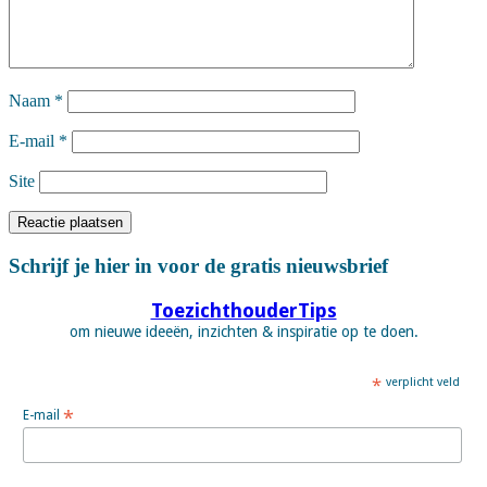
Naam
*
E-mail
*
Site
Schrijf je hier in voor de gratis nieuwsbrief
ToezichthouderTips
om nieuwe ideeën, inzichten & inspiratie op te doen.
*
verplicht veld
*
E-mail