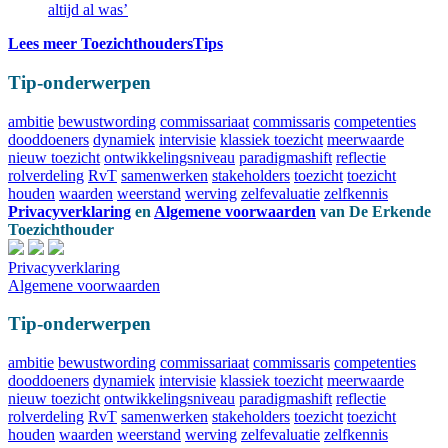
altijd al was’
Lees meer ToezichthoudersTips
Tip-onderwerpen
ambitie
bewustwording
commissariaat
commissaris
competenties
dooddoeners
dynamiek
intervisie
klassiek toezicht
meerwaarde
nieuw toezicht
ontwikkelingsniveau
paradigmashift
reflectie
rolverdeling
RvT
samenwerken
stakeholders
toezicht
toezicht
houden
waarden
weerstand
werving
zelfevaluatie
zelfkennis
Privacyverklaring
en
Algemene voorwaarden
van
De Erkende
Toezichthouder
Privacyverklaring
Algemene voorwaarden
Tip-onderwerpen
ambitie
bewustwording
commissariaat
commissaris
competenties
dooddoeners
dynamiek
intervisie
klassiek toezicht
meerwaarde
nieuw toezicht
ontwikkelingsniveau
paradigmashift
reflectie
rolverdeling
RvT
samenwerken
stakeholders
toezicht
toezicht
houden
waarden
weerstand
werving
zelfevaluatie
zelfkennis