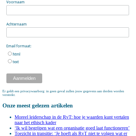
Voornaam
Achternaam
Email formaat:
html
text
Er geldt een privacywaarborg: in geen geval zullen jouw gegevens aan derden worden
verstrekt.
Onze meest gelezen artikelen
Moreel leiderschap in de RvT: hoe je waarden kunt vertalen
naar het ethisch kader
‘Ik wil begrijpen wat een organisatie goed laat functioneren’
Toezicht in transitie: ‘Je hoeft als RvT niet te volgen wat er