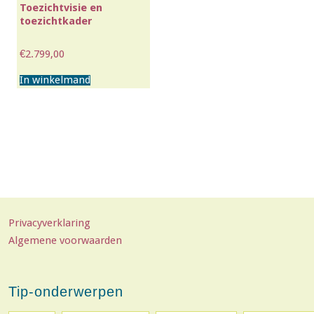
Toezichtvisie en
toezichtkader
€
2.799,00
In winkelmand
Privacyverklaring
Algemene voorwaarden
Tip-onderwerpen