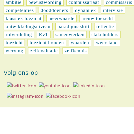
ambitie
bewustwording
commissariaat
commissaris
competenties
dooddoeners
dynamiek
intervisie
klassiek toezicht
meerwaarde
nieuw toezicht
ontwikkelingsniveau
paradigmashift
reflectie
rolverdeling
RvT
samenwerken
stakeholders
toezicht
toezicht houden
waarden
weerstand
werving
zelfevaluatie
zelfkennis
Volg ons op