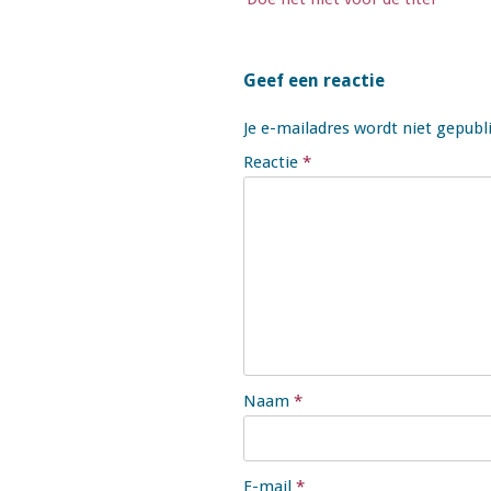
Geef een reactie
Je e-mailadres wordt niet gepubl
Reactie
*
Naam
*
E-mail
*