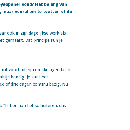
 eyeopener vond? Het belang van
t, maar vooral om te toetsen of de
ar ook in zijn dagelijkse werk als
eft gemaakt. Dat principe kun je
omt voort uit zijn drukke agenda én
ltijd handig. Je kunt het
ee of drie dagen continu bezig. Nu
. “Ik ben aan het solliciteren, dus