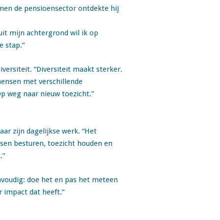
innen de pensioensector ontdekte hij
it mijn achtergrond wil ik op
e stap.”
versiteit. “Diversiteit maakt sterker.
 mensen met verschillende
p weg naar nieuw toezicht.”
ar zijn dagelijkse werk. “Het
ssen besturen, toezicht houden en
.”
envoudig: doe het en pas het meteen
or impact dat heeft.”