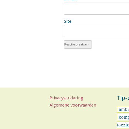
Site
Tip
Privacyverklaring
Algemene voorwaarden
ambi
comp
toezi