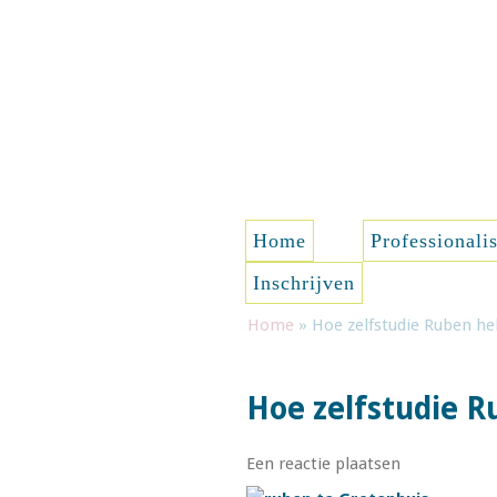
Spring naar de inhoud
Home
Professionali
Inschrijven
Home
»
Hoe zelfstudie Ruben he
Hoe zelfstudie R
Een reactie plaatsen