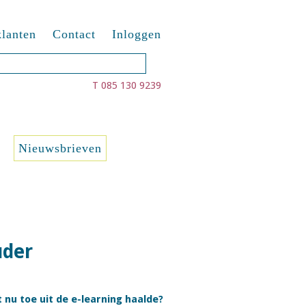
lanten
Contact
Inloggen
T 085 130 9239
Nieuwsbrieven
uder
 nu toe uit de e-learning haalde?