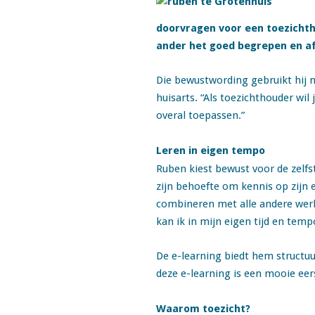
doorvragen voor een toezichtho
ander het goed begrepen en a
Die bewustwording gebruikt hij ni
huisarts. “Als toezichthouder wi
overal toepassen.”
Leren in eigen tempo
Ruben kiest bewust voor de zelfs
zijn behoefte om kennis op zijn 
combineren met alle andere werkz
kan ik in mijn eigen tijd en tem
De e-learning biedt hem structuur 
deze e-learning is een mooie eer
Waarom toezicht?