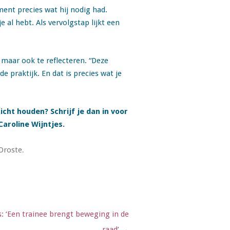
ent precies wat hij nodig had.
 al hebt. Als vervolgstap lijkt een
 maar ook te reflecteren. “Deze
 praktijk. En dat is precies wat je
zicht houden? Schrijf je dan in voor
aroline Wijntjes.
Droste
.
: ‘Een trainee brengt beweging in de
raad’
→