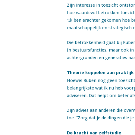
Zijn interesse in toezicht ontsto
hoe waardevol betrokken toezicht
“Ik ben erachter gekomen hoe be
maatschappelijk en strategisch n
Die betrokkenheid gaat bij Ruben v
In bestuursfuncties, maar ook in 
achtergronden en generaties naa
Theorie koppelen aan praktijk
Hoewel Ruben nog geen toezichtho
belangrijkste wat ik nu heb voor
adviseren. Dat helpt om beter afs
Zijn advies aan anderen die over
toe.
“Zorg dat je de dingen die je
De kracht van zelfstudie