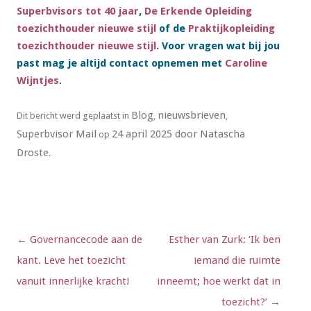
Superbvisors tot 40 jaar
,
De Erkende Opleiding
toezichthouder nieuwe stijl
of de
Praktijkopleiding
toezichthouder nieuwe stijl
. Voor vragen wat bij jou
past mag je altijd contact opnemen met
Caroline
Wijntjes
.
Blog
nieuwsbrieven
Dit bericht werd geplaatst in
,
,
Superbvisor Mail
24 april 2025
door
Natascha
op
Droste
.
Berichtnavigatie
←
Governancecode aan de
Esther van Zurk: ‘Ik ben
kant. Leve het toezicht
iemand die ruimte
vanuit innerlijke kracht!
inneemt; hoe werkt dat in
toezicht?’
→