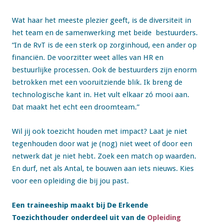
Wat haar het meeste plezier geeft, is de diversiteit in
het team en de samenwerking met beide bestuurders.
“In de RvT is de een sterk op zorginhoud, een ander op
financiën. De voorzitter weet alles van HR en
bestuurlijke processen. Ook de bestuurders zijn enorm
betrokken met een vooruitziende blik. Ik breng de
technologische kant in. Het vult elkaar zó mooi aan.
Dat maakt het echt een droomteam.”
Wil jij ook toezicht houden met impact? Laat je niet
tegenhouden door wat je (nog) niet weet of door een
netwerk dat je niet hebt. Zoek een match op waarden.
En durf, net als Antal, te bouwen aan iets nieuws. Kies
voor een opleiding die bij jou past.
Een traineeship maakt bij De Erkende
Toezichthouder onderdeel uit van de
Opleiding