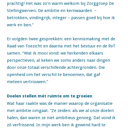
prachtig! Het was zo’n warm welkom bij Zorggroep De
Stellingwerven. De ambitie en kernwaarden –
betrokken, vindingrijk, integer – passen goed bij hoe ik
werk en ben.”
Er volgden twee gesprekken: een kennismaking met de
Raad van Toezicht en daarna met het bestuur en de RvT
samen. “Wat ik mooi vond: we herkenden elkaars
perspectieven, al keken we soms anders naar dingen
door onze totaal verschillende achtergronden. Die
openheid om het verschil te benoemen, dat gaf
meteen vertrouwen.”
Doelen stellen mét ruimte om te groeien
Wat haar raakte was de manier waarop de organisatie
met ambitie omgaat. “Ze zeiden: als we al onze doelen
halen, dan waren ze niet ambitieus genoeg. Dat vond ik
zó verfrissend. In mijn werk ben ik gewend hard te