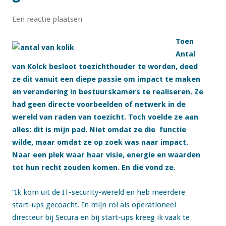
Een reactie plaatsen
Toen
Antal
van Kolck besloot toezichthouder te worden, deed
ze dit vanuit een diepe passie om impact te maken
en verandering in bestuurskamers te realiseren. Ze
had geen directe voorbeelden of netwerk in de
wereld van raden van toezicht. Toch voelde ze aan
alles: dit is mijn pad. Niet omdat ze die functie
wilde, maar omdat ze op zoek was naar impact.
Naar een plek waar haar visie, energie en waarden
tot hun recht zouden komen. En die vond ze.
“Ik kom uit de IT-security-wereld en heb meerdere
start-ups gecoacht. In mijn rol als operationeel
directeur bij Secura en bij start-ups kreeg ik vaak te