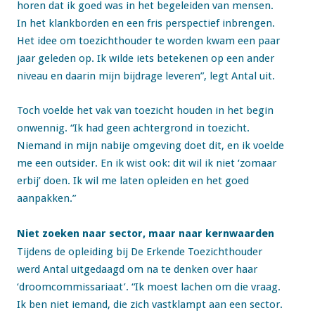
horen dat ik goed was in het begeleiden van mensen.
In het klankborden en een fris perspectief inbrengen.
Het idee om toezichthouder te worden kwam een paar
jaar geleden op. Ik wilde iets betekenen op een ander
niveau en daarin mijn bijdrage leveren”, legt Antal uit.
Toch voelde het vak van toezicht houden in het begin
onwennig. “Ik had geen achtergrond in toezicht.
Niemand in mijn nabije omgeving doet dit, en ik voelde
me een outsider. En ik wist ook: dit wil ik niet ‘zomaar
erbij’ doen. Ik wil me laten opleiden en het goed
aanpakken.”
Niet zoeken naar sector, maar naar kernwaarden
Tijdens de opleiding bij De Erkende Toezichthouder
werd Antal uitgedaagd om na te denken over haar
‘droomcommissariaat’. “Ik moest lachen om die vraag.
Ik ben niet iemand, die zich vastklampt aan een sector.