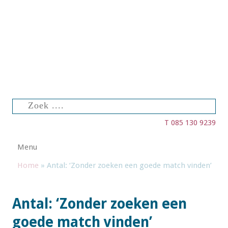
Zoeken
naar:
T 085 130 9239
Spring naar de inhoud
Menu
Home
»
Antal: ‘Zonder zoeken een goede match vinden’
Antal: ‘Zonder zoeken een
goede match vinden’