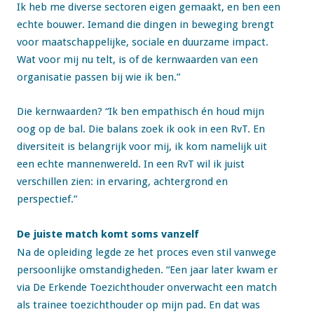
Ik heb me diverse sectoren eigen gemaakt, en ben een
echte bouwer. Iemand die dingen in beweging brengt
voor maatschappelijke, sociale en duurzame impact.
Wat voor mij nu telt, is of de kernwaarden van een
organisatie passen bij wie ik ben.”
Die kernwaarden? “Ik ben empathisch én houd mijn
oog op de bal. Die balans zoek ik ook in een RvT. En
diversiteit is belangrijk voor mij, ik kom namelijk uit
een echte mannenwereld. In een RvT wil ik juist
verschillen zien: in ervaring, achtergrond en
perspectief.”
De juiste match komt soms vanzelf
Na de opleiding legde ze het proces even stil vanwege
persoonlijke omstandigheden. “Een jaar later kwam er
via De Erkende Toezichthouder onverwacht een match
als trainee toezichthouder op mijn pad. En dat was