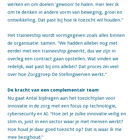
werken en om doelen ‘gewoon’ te halen. Hier leer ik
om te denken in andere vorm van beweging, groei en
ontwikkeling. Dat past bij hoe ik toezicht wil houden.”
Het traineeship wordt vormgegeven zoals alles binnen
de organisatie: samen. “We hadden allebei nog niet
eerder met een traineeship gewerkt, dus we zijn in
overleg een contract gaan opstellen. Wat vinden we
redelijk, wat past bij ons allebei? Dat proces zei veel
over hoe Zorggroep De Stellingwerven werkt.”
De kracht van een complementair team
Nu gaat Antal bijdragen aan het toezichtplan voor
innovatie in de zorg met een focus op technologie,
cybersecurity en AI. “Hoe zet je zulke innovatie veilig en
slim in, juist in een sector waar je met mensen werkt?
Hoe houd je daar goed toezicht op? Dat is waar ik me
mee bezighoud.”