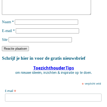
Naam
*
E-mail
*
Site
Schrijf je hier in voor de gratis nieuwsbrief
ToezichthouderTips
om nieuwe ideeën, inzichten & inspiratie op te doen.
*
verplicht veld
*
E-mail