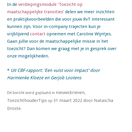
In de
verdiepingsmodule ‘Toezicht op
maatschappelijke transities’
delen we meer inzichten
en praktijkvoorbeelden die voor jouw RvT interessant
kunnen zijn. Voor in-company trajecten kun je
vrijblijvend
contact
opnemen met Caroline Wijntjes.
Gaan jullie voor de maatschappelijke missie in het
toezicht? Dan komen we graag met je in gesprek over
onze mogelijkheden.
*
Uit CBF-rapport: ‘Een vuist voor impact’ door
Harmienke Kloeze en Gerjob Lootens
nieuwsbrieven
Dit bericht werd geplaatst in
,
ToezichthouderTips
31 maart 2022
door
Natascha
op
Droste
.