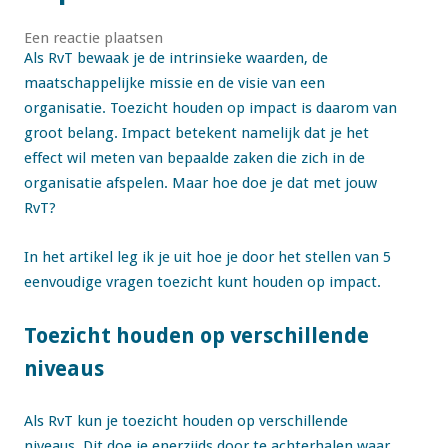
Een reactie plaatsen
Als RvT bewaak je de intrinsieke waarden, de
maatschappelijke missie en de visie van een
organisatie. Toezicht houden op impact is daarom van
groot belang. Impact betekent namelijk dat je het
effect wil meten van bepaalde zaken die zich in de
organisatie afspelen. Maar hoe doe je dat met jouw
RvT?
In het artikel leg ik je uit hoe je door het stellen van 5
eenvoudige vragen toezicht kunt houden op impact.
Toezicht houden op verschillende
niveaus
Als RvT kun je toezicht houden op verschillende
niveaus. Dit doe je enerzijds door te achterhalen waar