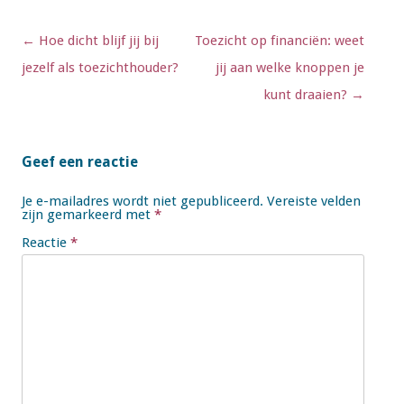
Berichtnavigatie
←
Hoe dicht blijf jij bij
Toezicht op financiën: weet
jezelf als toezichthouder?
jij aan welke knoppen je
kunt draaien?
→
Geef een reactie
Je e-mailadres wordt niet gepubliceerd.
Vereiste velden
zijn gemarkeerd met
*
Reactie
*