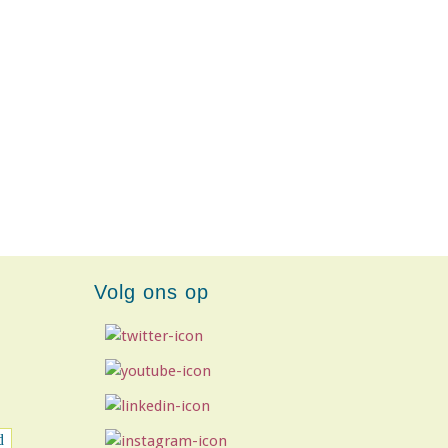
Volg ons op
d