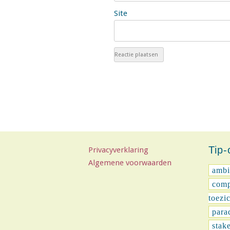
Site
Tip
Privacyverklaring
Algemene voorwaarden
ambi
comp
toezi
para
stak