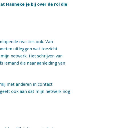
t Hanneke je bij over de rol die
enlopende reacties ook. Van
moeten uitleggen wat toezicht
n mijn netwerk. Het schrijven van
fs iemand die naar aanleiding van
mij met anderen in contact
geeft ook aan dat mijn netwerk nog