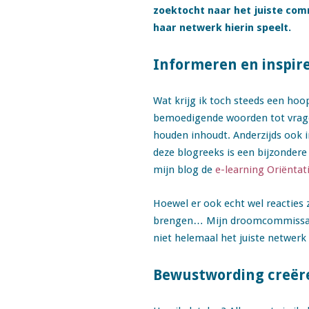
zoektocht naar het juiste comm
haar netwerk hierin speelt.
Informeren en inspir
Wat krijg ik toch steeds een hoo
bemoedigende woorden tot vragen
houden inhoudt. Anderzijds ook in
deze blogreeks is een bijzondere
mijn blog de
e-learning Oriënta
Hoewel er ook echt wel reacties
brengen… Mijn droomcommissaria
niet helemaal het juiste netwerk
Bewustwording creër