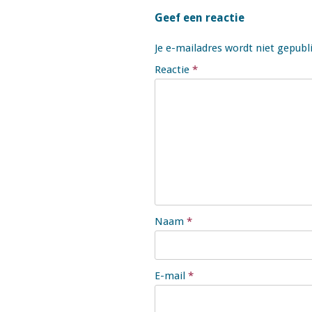
Geef een reactie
Je e-mailadres wordt niet gepubl
Reactie
*
Naam
*
E-mail
*