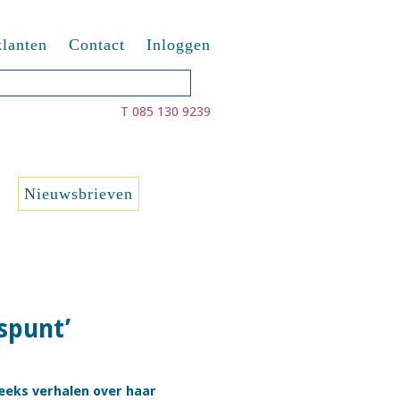
lanten
Contact
Inloggen
T 085 130 9239
Nieuwsbrieven
spunt’
reeks verhalen over haar