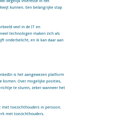
el degelijk interesse in het
wijt kunnen. Een belangrijke stap
beeld veel in de IT en
oeveel technologen maken zich als
jft onderbelicht, en ik kan daar aan
LinkedIn is het aangewezen platform
 komen. Over mogelijke posities,
richtje te sturen, zeker wanneer het
kt met toezichthouders in persoon.
erk met toezichthouders.