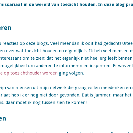
issariaat in de wereld van toezicht houden. In deze blog praa
eren
p reacties op deze blogs. Veel meer dan ik ooit had gedacht! Uite
 over wat toezicht houden nu eigenlijk is. Ik heb veel mensen 
teressant om te zien: dat het eigenlijk niet heel erg leeft binne
 mogelijkheid om anderen te informeren en inspireren. Er was zel
tie op toezichthouder worden
ging volgen.
 zijn van mensen uit mijn netwerk die graag willen meedenken en 
at heb ik er nog niet door gevonden. Dat is jammer, maar het 
 is. daar moet ik nog tussen zien te komen!
en