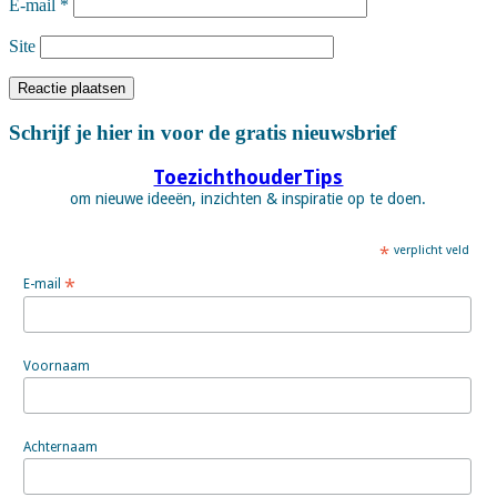
E-mail
*
Site
Schrijf je hier in voor de gratis nieuwsbrief
ToezichthouderTips
om nieuwe ideeën, inzichten & inspiratie op te doen.
*
verplicht veld
*
E-mail
Voornaam
Achternaam