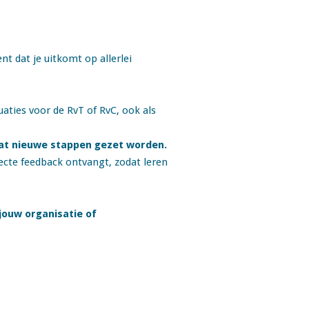
t dat je uitkomt op allerlei
aties voor de RvT of RvC, ook als
dat nieuwe stappen gezet worden.
recte feedback ontvangt, zodat leren
 jouw organisatie of