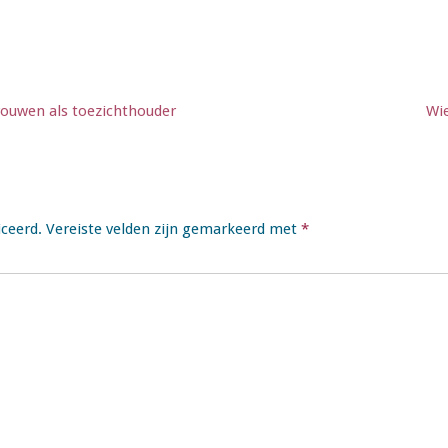
rouwen als toezichthouder
Wi
iceerd.
Vereiste velden zijn gemarkeerd met
*