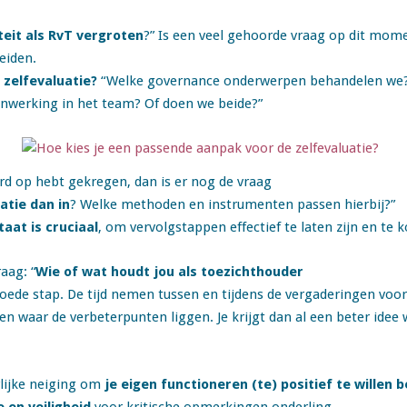
eit als RvT vergroten
?” Is een veel gehoorde vraag op dit mom
eiden.
zelfevaluatie?
“Welke governance onderwerpen behandelen we? O
enwerking in het team? Of doen we beide?”
rd op hebt gekregen, dan is er nog de vraag
atie dan in
? Welke methoden en instrumenten passen hierbij?”
taat is cruciaal
, om vervolgstappen effectief te laten zijn en te
aag: “
Wie of wat houdt jou als toezichthouder
 goede stap. De tijd nemen tussen en tijdens de vergaderingen voo
 en waar de verbeterpunten liggen. Je krijgt dan al een beter ide
lijke neiging om
je eigen functioneren (te) positief te willen 