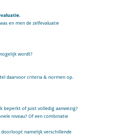
valuatie.
was en men de zelfevaluatie
 mogelijk wordt?
stel daarvoor criteria & normen op.
ck beperkt of juist volledig aanwezig?
ionele niveau? Of een combinatie
 doorloopt namelijk verschillende