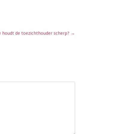
e houdt de toezichthouder scherp?
→