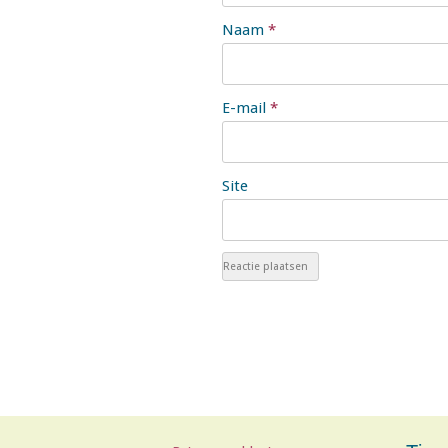
Naam
*
E-mail
*
Site