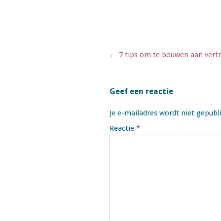
Berichtnavigatie
←
7 tips om te bouwen aan vert
Geef een reactie
Je e-mailadres wordt niet gepubl
Reactie
*