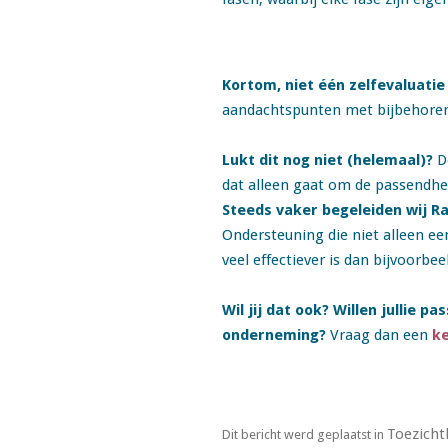
Kortom, niet één zelfevaluatie 
aandachtspunten met bijbehorend
Lukt dit nog niet (helemaal)?
De
dat alleen gaat om de passendheid
Steeds vaker begeleiden wij R
Ondersteuning die niet alleen een
veel effectiever is dan bijvoorbe
Wil jij dat ook? Willen jullie 
onderneming?
Vraag dan een
k
Toezicht
Dit bericht werd geplaatst in