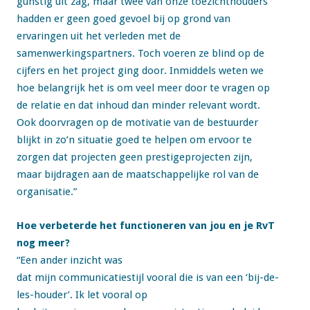
gunstig uit zag, maar twee van onze toezichthouders
hadden er geen goed gevoel bij op grond van
ervaringen uit het verleden met de
samenwerkingspartners. Toch voeren ze blind op de
cijfers en het project ging door. Inmiddels weten we
hoe belangrijk het is om veel meer door te vragen op
de relatie en dat inhoud dan minder relevant wordt.
Ook doorvragen op de motivatie van de bestuurder
blijkt in zo’n situatie goed te helpen om ervoor te
zorgen dat projecten geen prestigeprojecten zijn,
maar bijdragen aan de maatschappelijke rol van de
organisatie.”
Hoe verbeterde het functioneren van jou en je RvT
nog meer?
“Een ander inzicht was
dat mijn communicatiestijl vooral die is van een ‘bij-de-
les-houder’. Ik let vooral op