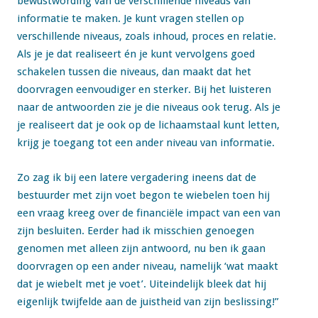
bewustwording van de verschillende niveaus van
informatie te maken. Je kunt vragen stellen op
verschillende niveaus, zoals inhoud, proces en relatie.
Als je je dat realiseert én je kunt vervolgens goed
schakelen tussen die niveaus, dan maakt dat het
doorvragen eenvoudiger en sterker. Bij het luisteren
naar de antwoorden zie je die niveaus ook terug. Als je
je realiseert dat je ook op de lichaamstaal kunt letten,
krijg je toegang tot een ander niveau van informatie.
Zo zag ik bij een latere vergadering ineens dat de
bestuurder met zijn voet begon te wiebelen toen hij
een vraag kreeg over de financiële impact van een van
zijn besluiten. Eerder had ik misschien genoegen
genomen met alleen zijn antwoord, nu ben ik gaan
doorvragen op een ander niveau, namelijk ‘wat maakt
dat je wiebelt met je voet’. Uiteindelijk bleek dat hij
eigenlijk twijfelde aan de juistheid van zijn beslissing!”