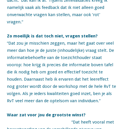
dacht: ‘Dat kan ik al.’ Tijdens zelfevaluaties kreeg ik
namelijk vaak als feedback dat ik niet alleen goed
onverwachte vragen kan stellen, maar ook ‘rot’
vragen.“
Zo moeilijk is dat toch niet, vragen stellen?
“Dat zou je misschien zeggen, maar het gaat over veel
meer dan hoe je de juiste (inhoudelijke) vraag stelt. De
informatiebehoefte van de toezichthouder staat
voorop: hoe krijg ik precies die informatie boven tafel
die ik nodig heb om goed en effectief toezicht te
houden. Daarnaast heb ik ervaren dat het leereffect
nog groter wordt door de workshop met de hele RvT te
volgen. Als je ieders kwaliteiten goed inzet, ben je als
RvT veel meer dan de optelsom van individuen.”
Waar zat voor jou de grootste winst?
“Dat heeft vooral met