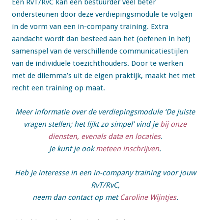
Een RvT/RvC kan een bestuurder veel beter
ondersteunen door deze verdiepingsmodule te volgen
in de vorm van een in-company training. Extra
aandacht wordt dan besteed aan het (oefenen in het)
samenspel van de verschillende communicatiestijlen
van de individuele toezichthouders. Door te werken
met de dilemma’s uit de eigen praktijk, maakt het met
recht een training op maat.
Meer informatie over de verdiepingsmodule ‘De juiste
vragen stellen; het lijkt zo simpel’ vind je
bij onze
diensten, evenals data en locaties
.
Je kunt je ook
meteen inschrijven
.
Heb je interesse in een in-company training voor jouw
RvT/RvC,
neem dan contact op met
Caroline Wijntjes
.