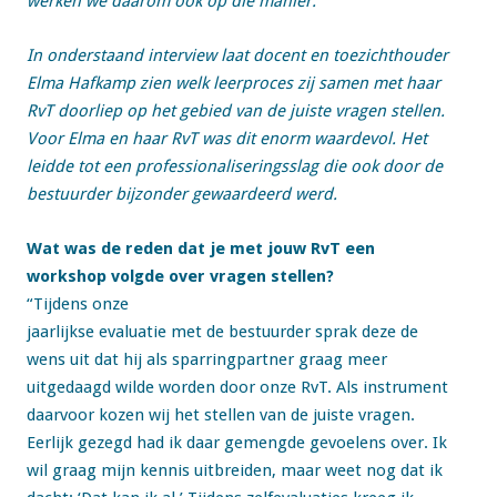
werken we daarom ook op die manier.
In onderstaand interview laat docent en toezichthouder
Elma Hafkamp zien welk leerproces zij samen met haar
RvT doorliep op het gebied van de juiste vragen stellen.
Voor Elma en haar RvT was dit enorm waardevol. Het
leidde tot een professionaliseringsslag die ook door de
bestuurder bijzonder gewaardeerd werd.
Wat was de reden dat je met jouw RvT een
workshop volgde over vragen stellen?
“Tijdens onze
jaarlijkse evaluatie met de bestuurder sprak deze de
wens uit dat hij als sparringpartner graag meer
uitgedaagd wilde worden door onze RvT. Als instrument
daarvoor kozen wij het stellen van de juiste vragen.
Eerlijk gezegd had ik daar gemengde gevoelens over. Ik
wil graag mijn kennis uitbreiden, maar weet nog dat ik