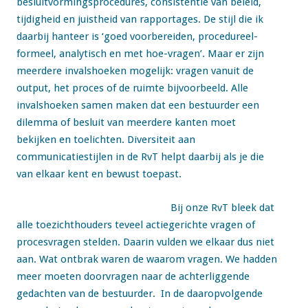
besluitvormingsprocedures, consistentie van beleid,
tijdigheid en juistheid van rapportages. De stijl die ik
daarbij hanteer is ‘goed voorbereiden, procedureel-
formeel, analytisch en met hoe-vragen’. Maar er zijn
meerdere invalshoeken mogelijk: vragen vanuit de
output, het proces of de ruimte bijvoorbeeld. Alle
invalshoeken samen maken dat een bestuurder een
dilemma of besluit van meerdere kanten moet
bekijken en toelichten. Diversiteit aan
communicatiestijlen in de RvT helpt daarbij als je die
van elkaar kent en bewust toepast.
Bij onze RvT bleek dat
alle toezichthouders teveel actiegerichte vragen of
procesvragen stelden. Daarin vulden we elkaar dus niet
aan. Wat ontbrak waren de waarom vragen. We hadden
meer moeten doorvragen naar de achterliggende
gedachten van de bestuurder. In de daaropvolgende