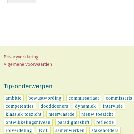
Privacyverklaring
Algemene voorwaarden
Tip-onderwerpen
ambitie
bewustwording
commissariaat
commissaris
competenties
dooddoeners
dynamiek
intervisie
klassiek toezicht
meerwaarde
nieuw toezicht
ontwikkelingsniveau
paradigmashift
reflectie
rolverdeling
RvT
samenwerken
stakeholders