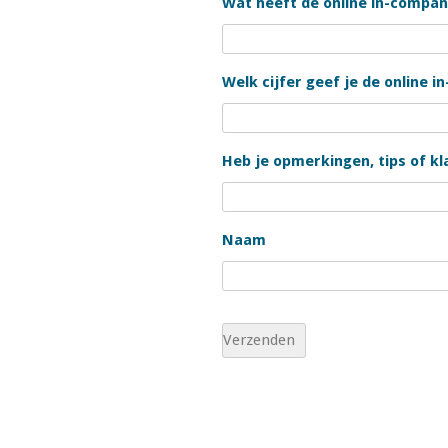
Wat heeft de online in-company
Welk cijfer geef je de online 
Heb je opmerkingen, tips of kla
Naam