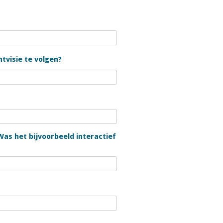
tvisie te volgen?
Was het bijvoorbeeld interactief