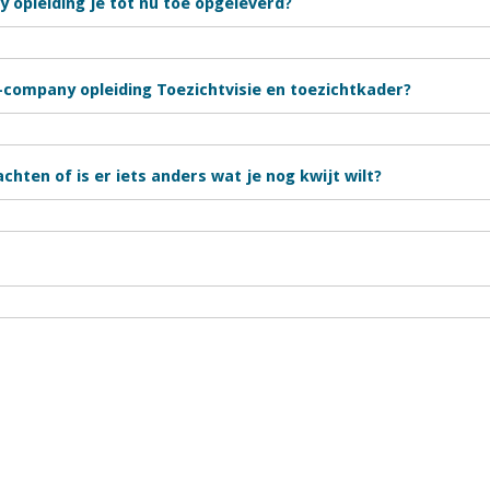
 opleiding je tot nu toe opgeleverd?
in-company opleiding Toezichtvisie en toezichtkader?
chten of is er iets anders wat je nog kwijt wilt?