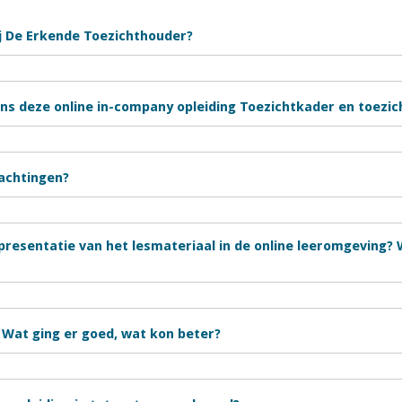
j De Erkende Toezichthouder?
ns deze online in-company opleiding Toezichtkader en toezich
wachtingen?
resentatie van het lesmateriaal in de online leeromgeving? 
 Wat ging er goed, wat kon beter?