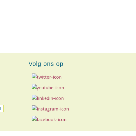
Volg ons op
d