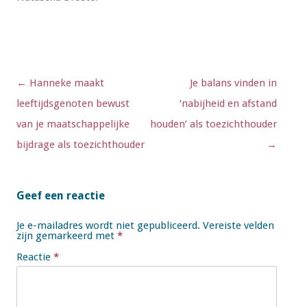
Berichtnavigatie
←
Hanneke maakt
Je balans vinden in
leeftijdsgenoten bewust
‘nabijheid en afstand
van je maatschappelijke
houden’ als toezichthouder
bijdrage als toezichthouder
→
Geef een reactie
Je e-mailadres wordt niet gepubliceerd.
Vereiste velden
zijn gemarkeerd met
*
Reactie
*