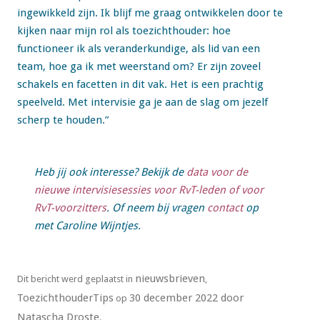
ingewikkeld zijn. Ik blijf me graag ontwikkelen door te
kijken naar mijn rol als toezichthouder: hoe
functioneer ik als veranderkundige, als lid van een
team, hoe ga ik met weerstand om? Er zijn zoveel
schakels en facetten in dit vak. Het is een prachtig
speelveld. Met intervisie ga je aan de slag om jezelf
scherp te houden.”
Heb jij ook interesse? Bekijk de
data voor de
nieuwe intervisiesessies voor RvT-leden of voor
RvT-voorzitters
. Of neem bij vragen
contact
op
met Caroline Wijntjes.
nieuwsbrieven
Dit bericht werd geplaatst in
,
ToezichthouderTips
30 december 2022
door
op
Natascha Droste
.