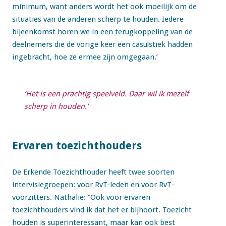
minimum, want anders wordt het ook moeilijk om de
situaties van de anderen scherp te houden. Iedere
bijeenkomst horen we in een terugkoppeling van de
deelnemers die de vorige keer een casuïstiek hadden
ingebracht, hoe ze ermee zijn omgegaan.’
‘Het is een prachtig speelveld. Daar wil ik mezelf
scherp in houden.’
Ervaren toezichthouders
De Erkende Toezichthouder heeft twee soorten
intervisiegroepen: voor RvT-leden en voor RvT-
voorzitters. Nathalie: “Ook voor ervaren
toezichthouders vind ik dat het er bijhoort. Toezicht
houden is superinteressant, maar kan ook best