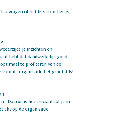
 afvragen of het iets voor hen is,
oe
ederzijds je inzichten en
riaat hebt dat daadwerkelijk goed
optimaal te profiteren van de
 voor de organisatie het grootst is!
an
. Daarbij is het cruciaal dat je in
zicht op de organisatie.