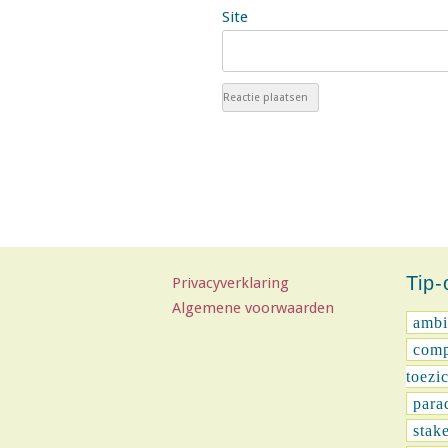
Site
Tip
Privacyverklaring
Algemene voorwaarden
ambi
comp
toezi
para
stak