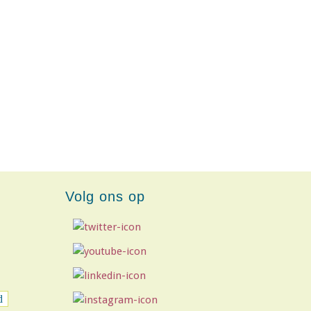
Volg ons op
d