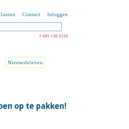
lanten
Contact
Inloggen
T 085 130 9239
Nieuwsbrieven
oen op te pakken!