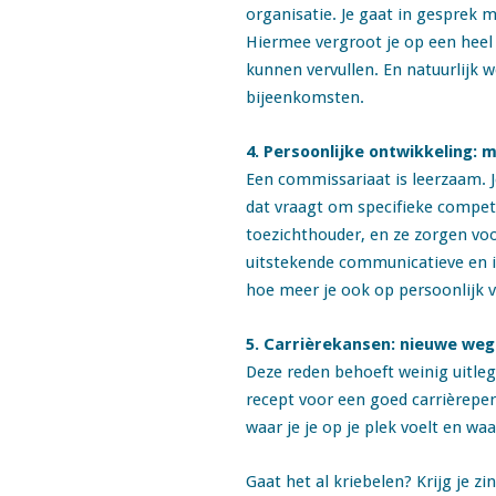
organisatie. Je gaat in gesprek 
Hiermee vergroot je op een heel
kunnen vervullen. En natuurlijk w
bijeenkomsten.
4. Persoonlijke ontwikkeling:
Een commissariaat is leerzaam. J
dat vraagt om specifieke competen
toezichthouder, en ze zorgen vo
uitstekende communicatieve en in
hoe meer je ook op persoonlijk vl
5. Carrièrekansen: nieuwe we
Deze reden behoeft weinig uitleg:
recept voor een goed carrièreper
waar je je op je plek voelt en waa
Gaat het al kriebelen? Krijg je 