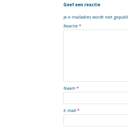
Geef een reactie
Je e-mailadres wordt niet gepubl
Reactie
*
Naam
*
E-mail
*