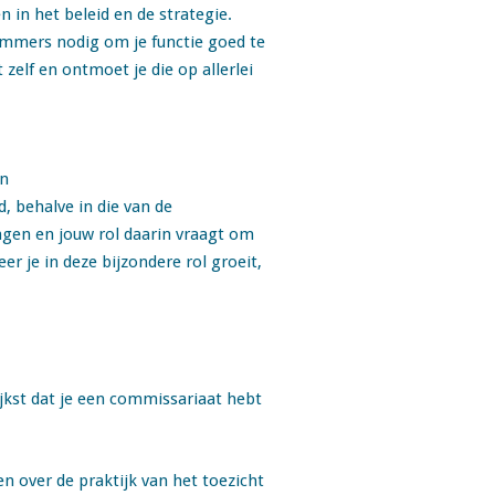
 in het beleid en de strategie.
immers nodig om je functie goed te
zelf en ontmoet je die op allerlei
en
, behalve in die van de
ngen en jouw rol daarin vraagt om
r je in deze bijzondere rol groeit,
ijkst dat je een commissariaat hebt
n over de praktijk van het toezicht