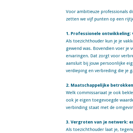
Voor ambitieuze professionals di
zetten we vijf punten op een rij
1. Professionele ontwikkeling:
Als toezichthouder kun je je vak
gewend was. Bovendien voer je ve
ervaringen. Dat zorgt voor verbre
aansluit bij jouw persoonlijke 
verdieping en verbreding die je 
2. Maatschappelijke betrokkenh
Welk commissariaat je ook beklee
ook je eigen toegevoegde waarde (
verbinding staat met de omgevin
3. Vergroten van je netwerk: e
Als toezichthouder laat je, tegen