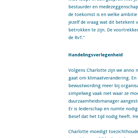
bestuurder en medezeggenschap ve
de toekomst is en welke ambitie d
jezelf de vraag wat dit betekent 
betrokken te zijn. De voortrekk
de RvT.”
Handelingsverlegenheid
Volgens Charlotte zijn we anno n
gaat om klimaatverandering. En o
bewustwording meer bij organisa
simpelweg vaak niet waar ze moe
duurzaamheidsmanager aangesteld 
Er is leiderschap en ruimte nodig
Besef dat het tijd nodig heeft. H
Charlotte moedigt toezichthoud