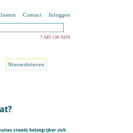
lanten
Contact
Inloggen
T 085 130 9239
Nieuwsbrieven
at?
aties steeds belangrijker zich