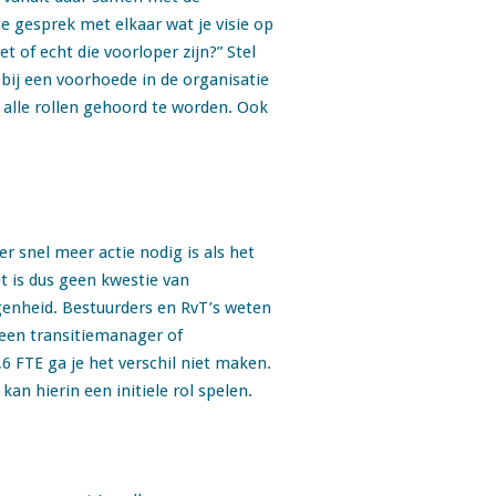
e gesprek met elkaar wat je visie op
t of echt die voorloper zijn?” Stel
l bij een voorhoede in de organisatie
 alle rollen gehoord te worden. Ook
r snel meer actie nodig is als het
t is dus geen kwestie van
genheid. Bestuurders en RvT’s weten
 een transitiemanager of
 FTE ga je het verschil niet maken.
an hierin een initiele rol spelen.