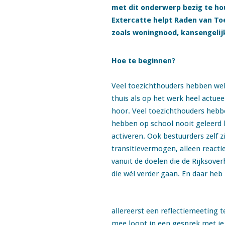
met dit onderwerp bezig te ho
Extercatte helpt Raden van Toez
zoals woningnood, kansengelij
Hoe te beginnen?
Veel toezichthouders hebben wel 
thuis als op het werk heel actuee
hoor. Veel toezichthouders hebb
hebben op school nooit geleerd 
activeren. Ook bestuurders zelf z
transitievermogen, alleen reactie
vanuit de doelen die de Rijksover
die wél verder gaan. En daar heb 
allereerst een reflectiemeeting t
mee loopt in een gesprek met je