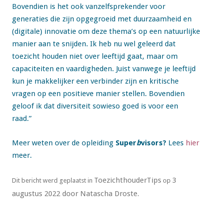
Bovendien is het ook vanzelfsprekender voor
generaties die zijn opgegroeid met duurzaamheid en
(digitale) innovatie om deze thema’s op een natuurlijke
manier aan te snijden. Ik heb nu wel geleerd dat
toezicht houden niet over leeftijd gaat, maar om
capaciteiten en vaardigheden. Juist vanwege je leeftijd
kun je makkelijker een verbinder zijn en kritische
vragen op een positieve manier stellen. Bovendien
geloof ik dat diversiteit sowieso goed is voor een
raad.”
Meer weten over de opleiding
Super
b
visors?
Lees
hier
meer.
ToezichthouderTips
3
Dit bericht werd geplaatst in
op
augustus 2022
door
Natascha Droste
.