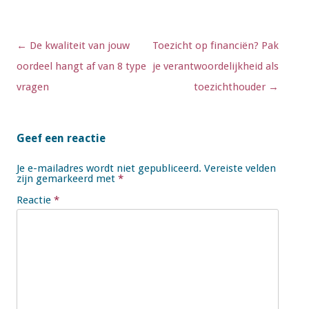
Berichtnavigatie
←
De kwaliteit van jouw
Toezicht op financiën? Pak
oordeel hangt af van 8 type
je verantwoordelijkheid als
vragen
toezichthouder
→
Geef een reactie
Je e-mailadres wordt niet gepubliceerd.
Vereiste velden
zijn gemarkeerd met
*
Reactie
*