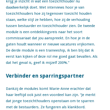
krijg je inzicht in wat een toezichthouder nu
daadwerkelijk doet. Met interviews hoor je van
toezichthouders hoe zij tegenover toezicht houden
staan, welke stijl ze hebben, hoe zij de verhouding
tussen bestuurder en toezichthouder zien. De tweede
module is een ontdekkingsreis naar het soort
commissariaat dat jou aanspreekt. En hoe je in de
gaten houdt wanneer er nieuwe vacatures vrijkomen.
De derde module is een traineeship, ik ben blij dat ik
eerst kan kijken of deze rol me goed gaat bevallen. Als
dat het geval is, geef ik mijzelf 200%.”
Verbinder en sparringspartner
Dankzij de modules komt Marie-Anne erachter dat
haar leeftijd ook juist een voordeel kan zijn. “Je merkt
dat jonge toezichthouders openstaan om te sparren
met de bestuurders. Ze fungeren als klankbord.