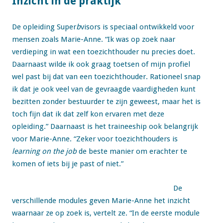
Inzicht in de praktijk
De opleiding Super
b
visors is speciaal ontwikkeld voor
mensen zoals Marie-Anne. “Ik was op zoek naar
verdieping in wat een toezichthouder nu precies doet.
Daarnaast wilde ik ook graag toetsen of mijn profiel
wel past bij dat van een toezichthouder. Rationeel snap
ik dat je ook veel van de gevraagde vaardigheden kunt
bezitten zonder bestuurder te zijn geweest, maar het is
toch fijn dat ik dat zelf kon ervaren met deze
opleiding.” Daarnaast is het traineeship ook belangrijk
voor Marie-Anne. “Zeker voor toezichthouders is
learning on the job
de beste manier om erachter te
komen of iets bij je past of niet.”
De
verschillende modules geven Marie-Anne het inzicht
waarnaar ze op zoek is, vertelt ze. “In de eerste module