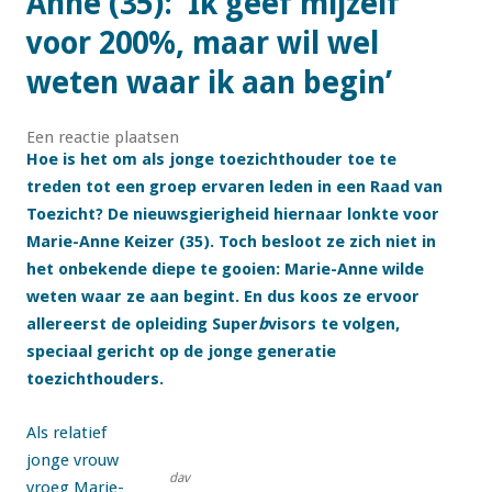
Anne (35): ‘Ik geef mijzelf
voor 200%, maar wil wel
weten waar ik aan begin’
Een reactie plaatsen
Hoe is het om als jonge toezichthouder toe te
treden tot een groep ervaren leden in een Raad van
Toezicht? De nieuwsgierigheid hiernaar lonkte voor
Marie-Anne Keizer (35). Toch besloot ze zich niet in
het onbekende diepe te gooien: Marie-Anne wilde
weten waar ze aan begint. En dus koos ze ervoor
allereerst de opleiding Super
b
visors te volgen,
speciaal gericht op de jonge generatie
toezichthouders.
Als relatief
jonge vrouw
dav
vroeg Marie-