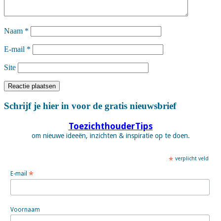
Naam
*
E-mail
*
Site
Schrijf je hier in voor de gratis nieuwsbrief
ToezichthouderTips
om nieuwe ideeën, inzichten & inspiratie op te doen.
*
verplicht veld
*
E-mail
Voornaam