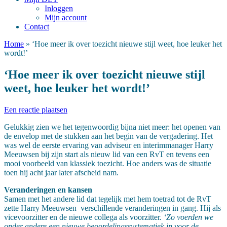
Inloggen
Mijn account
Contact
Home
»
‘Hoe meer ik over toezicht nieuwe stijl weet, hoe leuker het
wordt!’
‘Hoe meer ik over toezicht nieuwe stijl
weet, hoe leuker het wordt!’
Een reactie plaatsen
Gelukkig zien we het tegenwoordig bijna niet meer: het openen van
de envelop met de stukken aan het begin van de vergadering. Het
was wel de eerste ervaring van adviseur en interimmanager Harry
Meeuwsen bij zijn start als nieuw lid van een RvT en tevens een
mooi voorbeeld van klassiek toezicht. Hoe anders was de situatie
toen hij acht jaar later afscheid nam.
Veranderingen en kansen
Samen met het andere lid dat tegelijk met hem toetrad tot de RvT
zette Harry Meeuwsen verschillende veranderingen in gang. Hij als
vicevoorzitter en de nieuwe collega als voorzitter.
‘Zo voerden we
onder andere een nieuwe beoordelingssystematiek in voor de