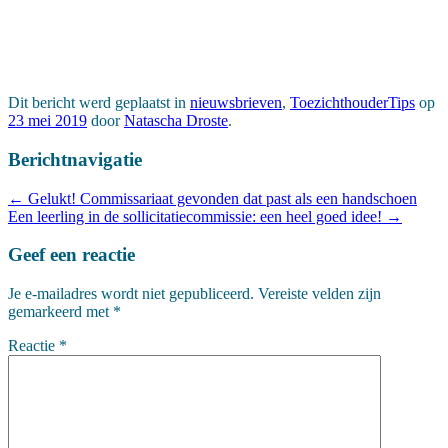
Dit bericht werd geplaatst in
nieuwsbrieven
,
ToezichthouderTips
op
23 mei 2019
door
Natascha Droste
.
Berichtnavigatie
←
Gelukt! Commissariaat gevonden dat past als een handschoen
Een leerling in de sollicitatiecommissie: een heel goed idee!
→
Geef een reactie
Je e-mailadres wordt niet gepubliceerd.
Vereiste velden zijn
gemarkeerd met
*
Reactie
*