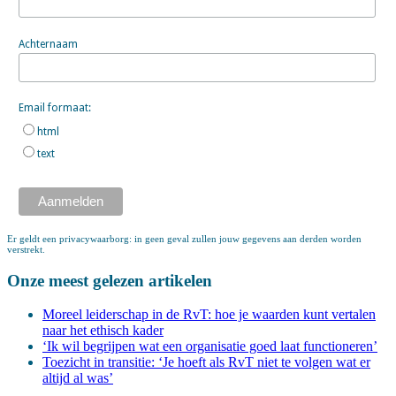
Achternaam
Email formaat:
html
text
Er geldt een privacywaarborg: in geen geval zullen jouw gegevens aan derden worden
verstrekt.
Onze meest gelezen artikelen
Moreel leiderschap in de RvT: hoe je waarden kunt vertalen
naar het ethisch kader
‘Ik wil begrijpen wat een organisatie goed laat functioneren’
Toezicht in transitie: ‘Je hoeft als RvT niet te volgen wat er
altijd al was’